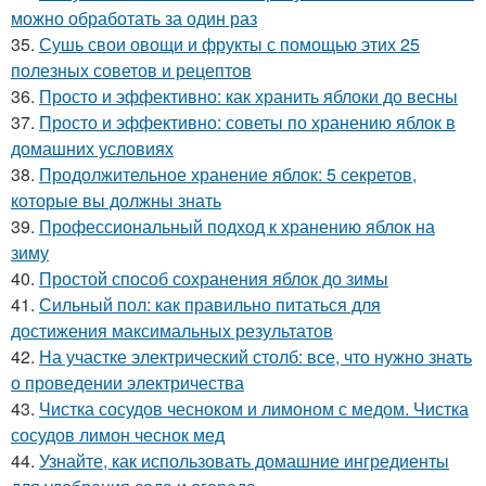
можно обработать за один раз
35.
Сушь свои овощи и фрукты с помощью этих 25
полезных советов и рецептов
36.
Просто и эффективно: как хранить яблоки до весны
37.
Просто и эффективно: советы по хранению яблок в
домашних условиях
38.
Продолжительное хранение яблок: 5 секретов,
которые вы должны знать
39.
Профессиональный подход к хранению яблок на
зиму
40.
Простой способ сохранения яблок до зимы
41.
Сильный пол: как правильно питаться для
достижения максимальных результатов
42.
На участке электрический столб: все, что нужно знать
о проведении электричества
43.
Чистка сосудов чесноком и лимоном с медом. Чистка
сосудов лимон чеснок мед
44.
Узнайте, как использовать домашние ингредиенты