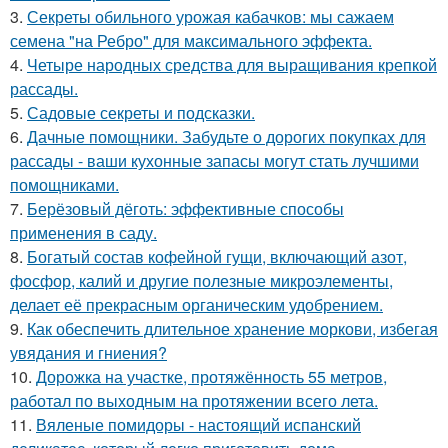
3.
Секреты обильного урожая кабачков: мы сажаем
семена "на Ребро" для максимального эффекта.
4.
Четыре народных средства для выращивания крепкой
рассады.
5.
Садовые секреты и подсказки.
6.
Дачные помощники. Забудьте о дорогих покупках для
рассады - ваши кухонные запасы могут стать лучшими
помощниками.
7.
Берёзовый дёготь: эффективные способы
применения в саду.
8.
Богатый состав кофейной гущи, включающий азот,
фосфор, калий и другие полезные микроэлементы,
делает её прекрасным органическим удобрением.
9.
Как обеспечить длительное хранение моркови, избегая
увядания и гниения?
10.
Дорожка на участке, протяжённость 55 метров,
работал по выходным на протяжении всего лета.
11.
Вяленые помидоры - настоящий испанский