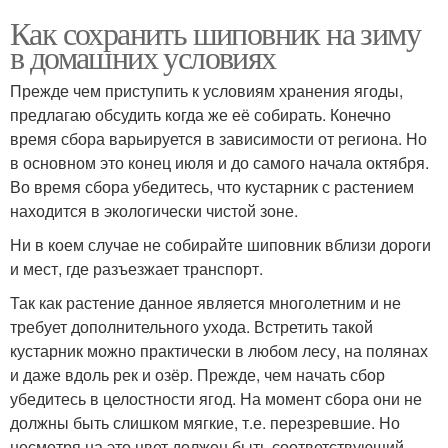
Как сохранить шиповник на зиму
в домашних условиях
Прежде чем приступить к условиям хранения ягоды,
предлагаю обсудить когда же её собирать. Конечно
время сбора варьируется в зависимости от региона. Но
в основном это конец июля и до самого начала октября.
Во время сбора убедитесь, что кустарник с растением
находится в экологически чистой зоне.
Ни в коем случае не собирайте шиповник вблизи дороги
и мест, где разъезжает транспорт.
Так как растение данное является многолетним и не
требует дополнительного ухода. Встретить такой
кустарник можно практически в любом лесу, на полянах
и даже вдоль рек и озёр. Прежде, чем начать сбор
убедитесь в целостности ягод. На момент сбора они не
должны быть слишком мягкие, т.е. перезревшие. Но
несмотря на это цвет должен быть соответствующий.