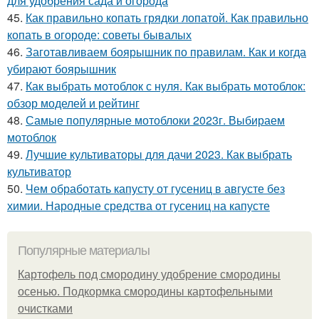
для удобрения сада и огорода
45.
Как правильно копать грядки лопатой. Как правильно
копать в огороде: советы бывалых
46.
Заготавливаем боярышник по правилам. Как и когда
убирают боярышник
47.
Как выбрать мотоблок с нуля. Как выбрать мотоблок:
обзор моделей и рейтинг
48.
Самые популярные мотоблоки 2023г. Выбираем
мотоблок
49.
Лучшие культиваторы для дачи 2023. Как выбрать
культиватор
50.
Чем обработать капусту от гусениц в августе без
химии. Народные средства от гусениц на капусте
Популярные материалы
Картофель под смородину удобрение смородины
осенью. Подкормка смородины картофельными
очистками