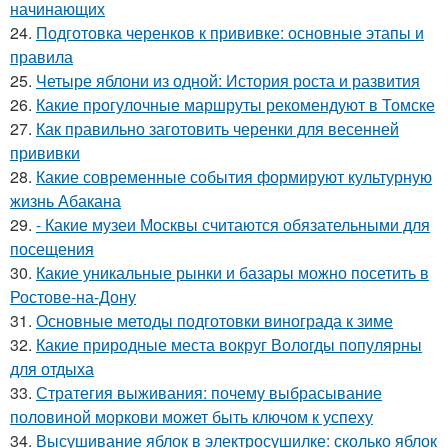
начинающих
24.
Подготовка черенков к прививке: основные этапы и
правила
25.
Четыре яблони из одной: История роста и развития
26.
Какие прогулочные маршруты рекомендуют в Томске
27.
Как правильно заготовить черенки для весенней
прививки
28.
Какие современные события формируют культурную
жизнь Абакана
29.
- Какие музеи Москвы считаются обязательными для
посещения
30.
Какие уникальные рынки и базары можно посетить в
Ростове-на-Дону
31.
Основные методы подготовки винограда к зиме
32.
Какие природные места вокруг Вологды популярны
для отдыха
33.
Стратегия выживания: почему выбрасывание
половиной моркови может быть ключом к успеху
34.
Высушивание яблок в электросушилке: сколько яблок