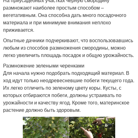
На приусадебных участках черную смородину
размножают наиболее простым способом –
вегетативным. Она способна дать много посадочного
материала и при минимуме внимания неплохо
приживается.
Опытные дачники подчеркивают, что воспользовавшись
любым из способов размножения смородины, можно
легко увеличить площадь посадок и общую урожайность.
Размножение зелеными черенками
Для начала нужно подобрать подходящий материал. В
ход идут только неодревесневшие побеги текущего года.
Их легко отличить по зеленому цвету коры. Кусты, с
которых отбираются побеги, должны устраивать по
урожайности и качеству ягод. Кроме того, материнское
растение должно быть здоровым.