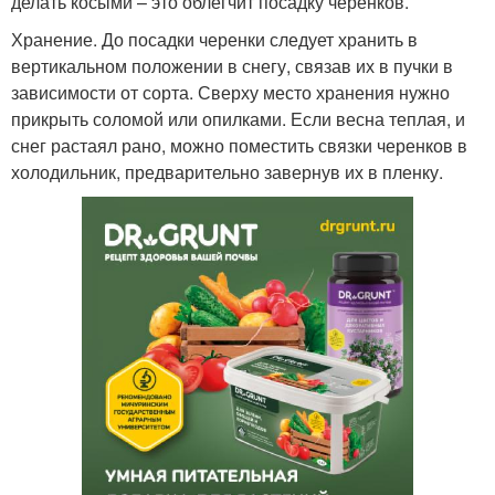
делать косыми – это облегчит посадку черенков.
Хранение. До посадки черенки следует хранить в
вертикальном положении в снегу, связав их в пучки в
зависимости от сорта. Сверху место хранения нужно
прикрыть соломой или опилками. Если весна теплая, и
снег растаял рано, можно поместить связки черенков в
холодильник, предварительно завернув их в пленку.