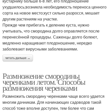
кустарнику больше 6-8 лет, его плодоношение
ухудшилось;возникла необходимость переноса ценного
сорта на новое место;куст сильно разросся, мешает
другим растениям на участке.
Прежде чем прибегать к делению куста, нужно
учитывать, что смородина долго оправляется после
перенесённой процедуры. Саженцы долго болеют,
медленно наращивают плодоношение, нередко
заболевают вирусными заболеваниями.
читать дальше →
Размножение смородины
черенками летом. Способы
размножения черенками
Размножить смородину черенками чаще всего удается
многим дачникам. Для начинающих садоводов такой
способ тоже вполне доступен, тем более что сам