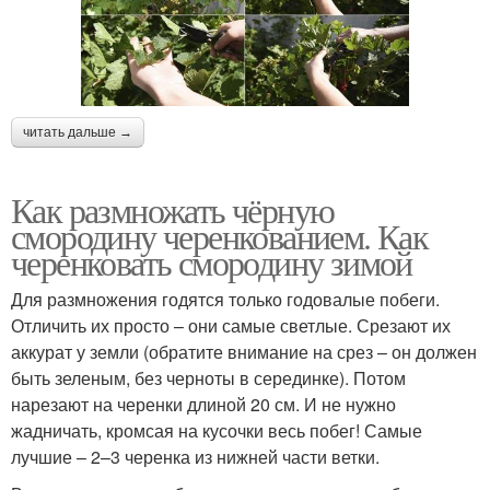
читать дальше →
Как размножать чёрную
смородину черенкованием. Как
черенковать смородину зимой
Для размножения годятся только годовалые побеги.
Отличить их просто – они самые светлые. Срезают их
аккурат у земли (обратите внимание на срез – он должен
быть зеленым, без черноты в серединке). Потом
нарезают на черенки длиной 20 см. И не нужно
жадничать, кромсая на кусочки весь побег! Самые
лучшие – 2–3 черенка из нижней части ветки.