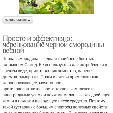
читать дальше →
Просто и эффективно:
черенкование черной смородины
весной
Черная смородина — одна из наиболее богатых
витамином С ягод. Ее используются для потребления в
свежем виде, приготовления компотов, варенья,
джемов, заморозки. Почки и листья применяют как
жаропонижающее, мочегонное,
противовоспатлительное, а также в комплексе в
виноградными усами и почками малины — как дробящее
камни в почках и выводящее песок средство. Поэтому
такой кустарник с большим спектром полезных свойств
на даче просто необходимо иметь. Я не стану описывать