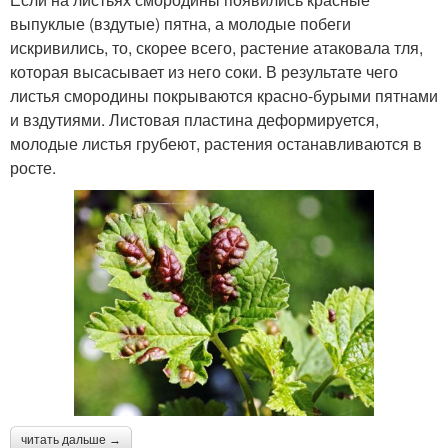
выпуклые (вздутые) пятна, а молодые побеги
искривились, то, скорее всего, растение атаковала тля,
которая высасывает из него соки. В результате чего
листья смородины покрываются красно-бурыми пятнами
и вздутиями. Листовая пластина деформируется,
молодые листья грубеют, растения останавливаются в
росте.
читать дальше →