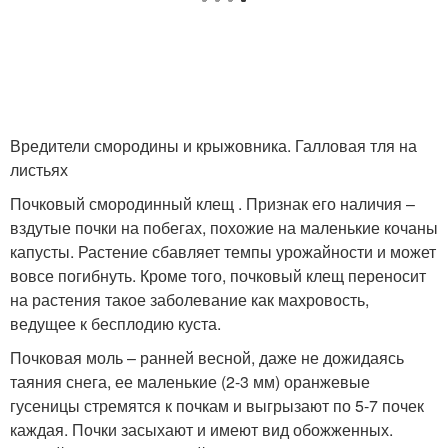
Вредители смородины и крыжовника. Галловая тля на
листьях
Почковый смородинный клещ . Признак его наличия –
вздутые почки на побегах, похожие на маленькие кочаны
капусты. Растение сбавляет темпы урожайности и может
вовсе погибнуть. Кроме того, почковый клещ переносит
на растения такое заболевание как махровость,
ведущее к бесплодию куста.
Почковая моль – ранней весной, даже не дожидаясь
таяния снега, ее маленькие (2-3 мм) оранжевые
гусеницы стремятся к почкам и выгрызают по 5-7 почек
каждая. Почки засыхают и имеют вид обожженных.