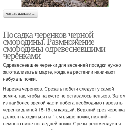
читать дальше →
Посадка черенков черной
смородины. Размножение
смородины одревесневшими
черенками
Одревесневшие черенки для весенней посадки нужно
заготавливать в марте, когда на растении начинают
набухать почки.
Нарезка черенков. Срезать побеги следует у самой
земли, так, чтобы на кусте не оставалось пеньков. Затем
из наиболее зрелой части побега необходимо нарезать
черенки длиной 15-18 см каждый. Верхний срез черенка
должен находиться на 1 см выше почки, нижний –
немного ниже последней почки. Срезы рекомендуется