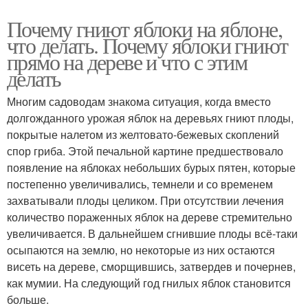
Почему гниют яблоки на яблоне,
что делать. Почему яблоки гниют
прямо на дереве и что с этим
делать
Многим садоводам знакома ситуация, когда вместо
долгожданного урожая яблок на деревьях гниют плоды,
покрытые налетом из желтовато-бежевых скоплений
спор гриба. Этой печальной картине предшествовало
появление на яблоках небольших бурых пятен, которые
постепенно увеличивались, темнели и со временем
захватывали плоды целиком. При отсутствии лечения
количество пораженных яблок на дереве стремительно
увеличивается. В дальнейшем сгнившие плоды всё-таки
осыпаются на землю, но некоторые из них остаются
висеть на дереве, сморщившись, затвердев и почернев,
как мумии. На следующий год гнилых яблок становится
больше.