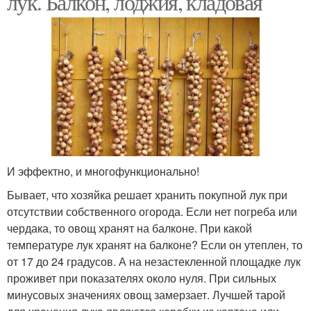
лук. Балкон, лоджия, кладовая
И эффектно, и многофункционально!
Бывает, что хозяйка решает хранить покупной лук при
отсутствии собственного огорода. Если нет погреба или
чердака, то овощ хранят на балконе. При какой
температуре лук хранят на балконе? Если он утеплен, то
от 17 до 24 градусов. А на незастекленной площадке лук
проживет при показателях около нуля. При сильных
минусовых значениях овощ замерзает. Лучшей тарой