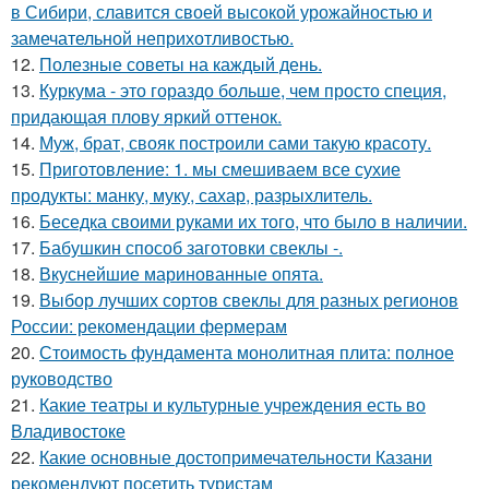
в Сибири, славится своей высокой урожайностью и
замечательной неприхотливостью.
12.
Полезные советы на каждый день.
13.
Куркума - это гораздо больше, чем просто специя,
придающая плову яркий оттенок.
14.
Муж, брат, свояк построили сами такую красоту.
15.
Приготовление: 1. мы смешиваем все сухие
продукты: манку, муку, сахар, разрыхлитель.
16.
Беседка своими руками их того, что было в наличии.
17.
Бабушкин способ заготовки свеклы -.
18.
Вкуснейшие маринованные опята.
19.
Выбор лучших сортов свеклы для разных регионов
России: рекомендации фермерам
20.
Стоимость фундамента монолитная плита: полное
руководство
21.
Какие театры и культурные учреждения есть во
Владивостоке
22.
Какие основные достопримечательности Казани
рекомендуют посетить туристам