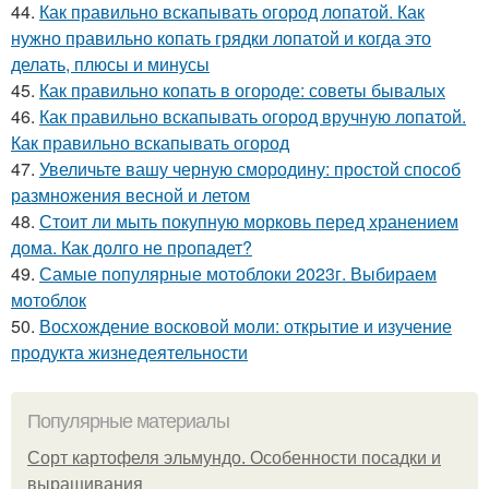
44.
Как правильно вскапывать огород лопатой. Как
нужно правильно копать грядки лопатой и когда это
делать, плюсы и минусы
45.
Как правильно копать в огороде: советы бывалых
46.
Как правильно вскапывать огород вручную лопатой.
Как правильно вскапывать огород
47.
Увеличьте вашу черную смородину: простой способ
размножения весной и летом
48.
Стоит ли мыть покупную морковь перед хранением
дома. Как долго не пропадет?
49.
Самые популярные мотоблоки 2023г. Выбираем
мотоблок
50.
Восхождение восковой моли: открытие и изучение
продукта жизнедеятельности
Популярные материалы
Сорт картофеля эльмундо. Особенности посадки и
выращивания