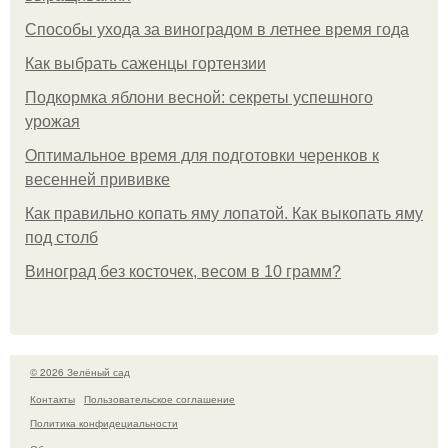
Способы ухода за виноградом в летнее время года
Как выбрать саженцы гортензии
Подкормка яблони весной: секреты успешного
урожая
Оптимальное время для подготовки черенков к
весенней прививке
Как правильно копать яму лопатой. Как выкопать яму
под столб
Виноград без косточек, весом в 10 грамм?
© 2026 Зелёный сад
Контакты
Пользовательское соглашение
Политика конфидециальности