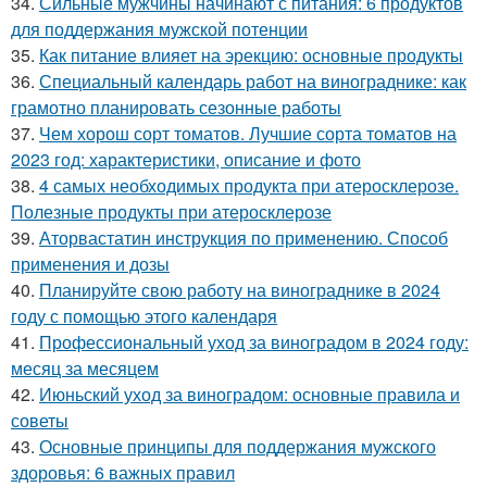
34.
Сильные мужчины начинают с питания: 6 продуктов
для поддержания мужской потенции
35.
Как питание влияет на эрекцию: основные продукты
36.
Специальный календарь работ на винограднике: как
грамотно планировать сезонные работы
37.
Чем хорош сорт томатов. Лучшие сорта томатов на
2023 год: характеристики, описание и фото
38.
4 самых необходимых продукта при атеросклерозе.
Полезные продукты при атеросклерозе
39.
Аторвастатин инструкция по применению. Способ
применения и дозы
40.
Планируйте свою работу на винограднике в 2024
году с помощью этого календаря
41.
Профессиональный уход за виноградом в 2024 году:
месяц за месяцем
42.
Июньский уход за виноградом: основные правила и
советы
43.
Основные принципы для поддержания мужского
здоровья: 6 важных правил