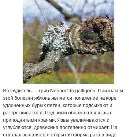
Возбудитель — гриб Neonectria galligena. Признаком
этой болезни яблонь является появление на коре
удлиненных бурых пятен, которые подсыхают и
растрескиваются. Под ними обнажаются язвы с
приподнятыми краями. Язвы увеличиваются и
углубляются, древесина постепенно отмирает. На
стволах выявляется открытая форма рака в виде