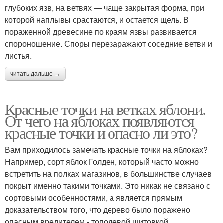
глубоких язв, на ветвях — чаще закрытая форма, при
которой наплывы срастаются, и остается щель. В
пораженной древесине по краям язвы развивается
спороношение. Споры перезаражают соседние ветви и
листья.
читать дальше →
Красные точки на ветках яблони.
От чего на яблоках появляются
красные точки и опасно ли это?
Вам приходилось замечать красные точки на яблоках?
Например, сорт яблок Голден, который часто можно
встретить на полках магазинов, в большинстве случаев
покрыт именно такими точками. Это никак не связано с
сортовыми особенностями, а является прямым
доказательством того, что дерево было поражено
опасным вредителем - тополевой щитовкой.