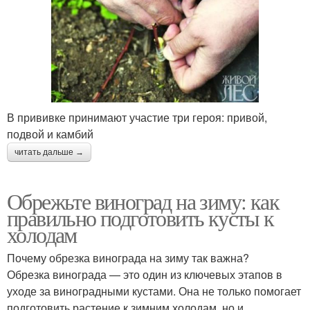
В прививке принимают участие три героя: привой,
подвой и камбий
читать дальше →
Обрежьте виноград на зиму: как
правильно подготовить кусты к
холодам
Почему обрезка винограда на зиму так важна?
Обрезка винограда — это один из ключевых этапов в
уходе за виноградными кустами. Она не только помогает
подготовить растение к зимним холодам, но и