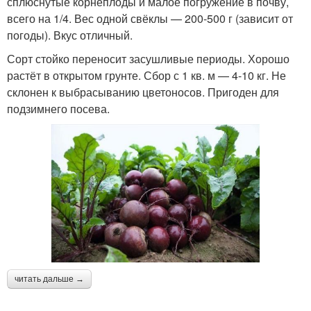
сплюснутые корнеплоды и малое погружение в почву,
всего на 1/4. Вес одной свёклы — 200-500 г (зависит от
погоды). Вкус отличный.
Сорт стойко переносит засушливые периоды. Хорошо
растёт в открытом грунте. Сбор с 1 кв. м — 4-10 кг. Не
склонен к выбрасыванию цветоносов. Пригоден для
подзимнего посева.
читать дальше →