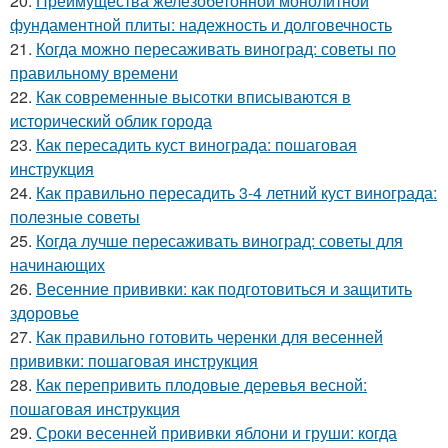
20.
Преимущества железобетонной монолитной
фундаментной плиты: надежность и долговечность
21.
Когда можно пересаживать виноград: советы по
правильному времени
22.
Как современные высотки вписываются в
исторический облик города
23.
Как пересадить куст винограда: пошаговая
инструкция
24.
Как правильно пересадить 3-4 летний куст винограда:
полезные советы
25.
Когда лучше пересаживать виноград: советы для
начинающих
26.
Весенние прививки: как подготовиться и защитить
здоровье
27.
Как правильно готовить черенки для весенней
прививки: пошаговая инструкция
28.
Как перепривить плодовые деревья весной:
пошаговая инструкция
29.
Сроки весенней прививки яблони и груши: когда