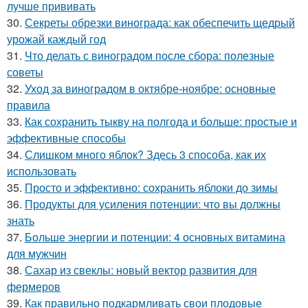
лучше прививать
30.
Секреты обрезки винограда: как обеспечить щедрый
урожай каждый год
31.
Что делать с виноградом после сбора: полезные
советы
32.
Уход за виноградом в октябре-ноябре: основные
правила
33.
Как сохранить тыкву на полгода и больше: простые и
эффективные способы
34.
Слишком много яблок? Здесь 3 способа, как их
использовать
35.
Просто и эффективно: сохранить яблоки до зимы
36.
Продукты для усиления потенции: что вы должны
знать
37.
Больше энергии и потенции: 4 основных витамина
для мужчин
38.
Сахар из свеклы: новый вектор развития для
фермеров
39.
Как правильно подкармливать свои плодовые