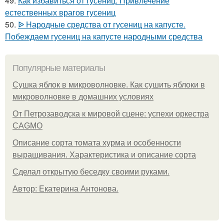
49.
Как избавиться от гусениц. Привлечение
естественных врагов гусениц
50.
ᐉ Народные средства от гусениц на капусте.
Побеждаем гусениц на капусте народными средства
Популярные материалы
Сушка яблок в микроволновке. Как сушить яблоки в
микроволновке в домашних условиях
От Петрозаводска к мировой сцене: успехи оркестра
CAGMO
Описание сорта томата хурма и особенности
выращивания. Характеристика и описание сорта
Сделал открытую беседку своими руками.
Автор: Екатерина Антонова.