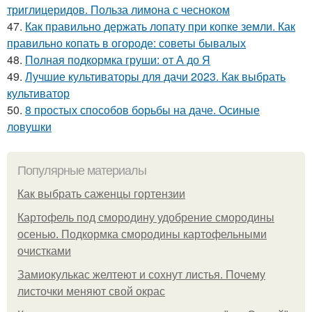
триглицеридов. Польза лимона с чесноком
47.
Как правильно держать лопату при копке земли. Как
правильно копать в огороде: советы бывалых
48.
Полная подкормка груши: от А до Я
49.
Лучшие культиваторы для дачи 2023. Как выбрать
культиватор
50.
8 простых способов борьбы на даче. Осиные
ловушки
Популярные материалы
Как выбрать саженцы гортензии
Картофель под смородину удобрение смородины
осенью. Подкормка смородины картофельными
очистками
Замиокулькас желтеют и сохнут листья. Почему
листочки меняют свой окрас