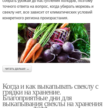
собрать урожай до наступления холодов, поэтому
точного ответа на вопрос, когда убирать морковь и
свеклу нет, все зависит от климатических условий
конкретного региона произрастания.
читать дальше →
Когда и как выкапывать свеклу с
грядки на хранение.
Благоприятные дни для
выкапывания свеклы на хранения