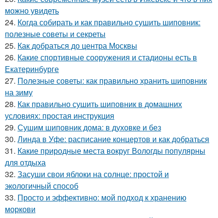
можно увидеть
24.
Когда собирать и как правильно сушить шиповник:
полезные советы и секреты
25.
Как добраться до центра Москвы
26.
Какие спортивные сооружения и стадионы есть в
Екатеринбурге
27.
Полезные советы: как правильно хранить шиповник
на зиму
28.
Как правильно сушить шиповник в домашних
условиях: простая инструкция
29.
Сушим шиповник дома: в духовке и без
30.
Линда в Уфе: расписание концертов и как добраться
31.
Какие природные места вокруг Вологды популярны
для отдыха
32.
Засуши свои яблоки на солнце: простой и
экологичный способ
33.
Просто и эффективно: мой подход к хранению
моркови