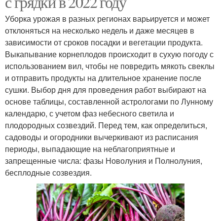
с грядки в 2022 году
Уборка урожая в разных регионах варьируется и может
отклоняться на несколько недель и даже месяцев в
зависимости от сроков посадки и вегетации продукта.
Выкапывание корнеплодов происходит в сухую погоду с
использованием вил, чтобы не повредить мякоть свеклы
и отправить продукты на длительное хранение после
сушки. Выбор дня для проведения работ выбирают на
основе таблицы, составленной астрологами по Лунному
календарю, с учетом фаз небесного светила и
плодородных созвездий. Перед тем, как определиться,
садоводы и огородники вычеркивают из расписания
периоды, выпадающие на неблагоприятные и
запрещенные числа: фазы Новолуния и Полнолуния,
бесплодные созвездия.