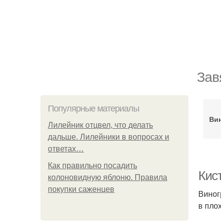
Зав
Популярные материалы
Вин
Лилейник отцвел, что делать
дальше. Лилейники в вопросах и
ответах…
Как правильно посадить
Кист
колоновидную яблоню. Правила
покупки саженцев
Виног
в пло