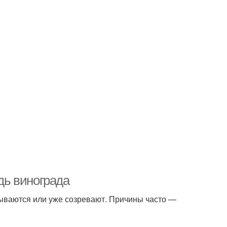
здь винограда
зываются или уже созревают. Причины часто —