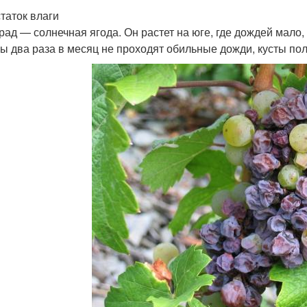
таток влаги
рад — солнечная ягода. Он растет на юге, где дождей мало,
бы два раза в месяц не проходят обильные дожди, кусты по