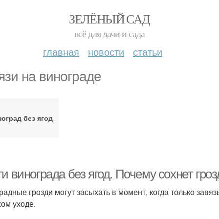
ЗЕЛЁНЫЙ САД
всё для дачи и сада
главная
новости
статьи
язи на винограде
оград без ягод
и винограда без ягод. Почему сохнет гро
радные грозди могут засыхать в момент, когда только завя
хом уходе.