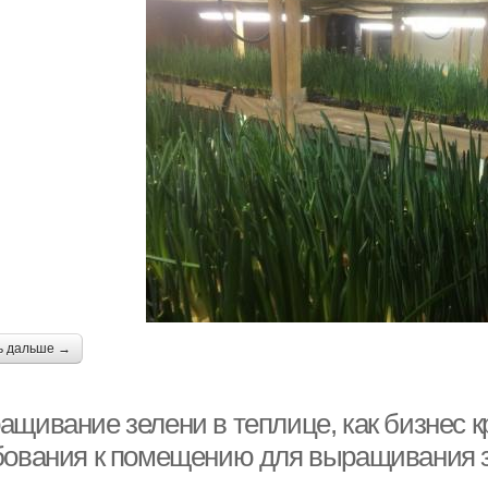
ь дальше →
ащивание зелени в теплице, как бизнес к
бования к помещению для выращивания з