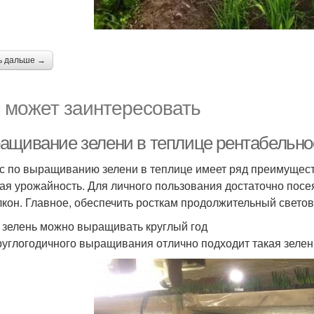
ь дальше →
 может заинтересовать
ащивание зелени в теплице рентабельнос
с по выращиванию зелени в теплице имеет ряд преимущест
ая урожайность. Для личного пользования достаточно посея
лкон. Главное, обеспечить росткам продолжительный светов
 зелень можно выращивать круглый год
руглогодичного выращивания отлично подходит такая зелен