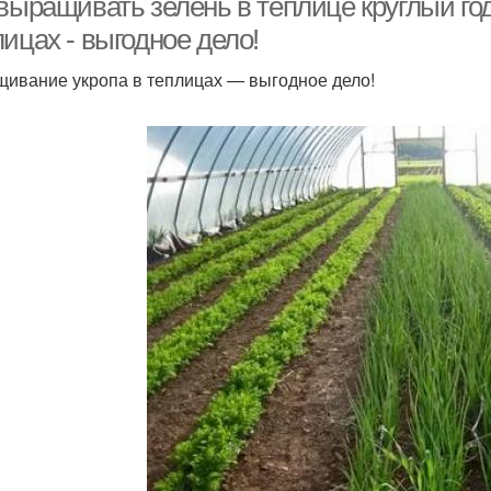
 выращивать зелень в теплице круглый го
ицах - выгодное дело!
ивание укропа в теплицах — выгодное дело!