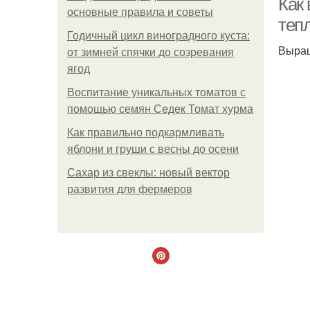
Как
основные правила и советы
тепл
Годичный цикл виноградного куста:
Выращ
от зимней спячки до созревания
ягод
Воспитание уникальных томатов с
помощью семян Седек Томат хурма
Как правильно подкармливать
яблони и груши с весны до осени
Сахар из свеклы: новый вектор
развития для фермеров