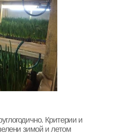
руглогодично. Критерии и
елени зимой и летом