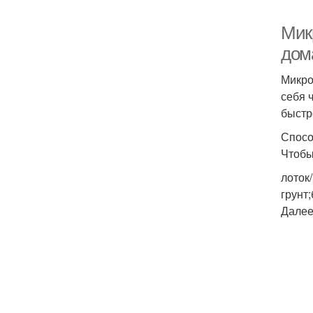
Мик
дом
Микро
себя 
быстр
Спосо
Чтобы
лоток
грунт
Далее