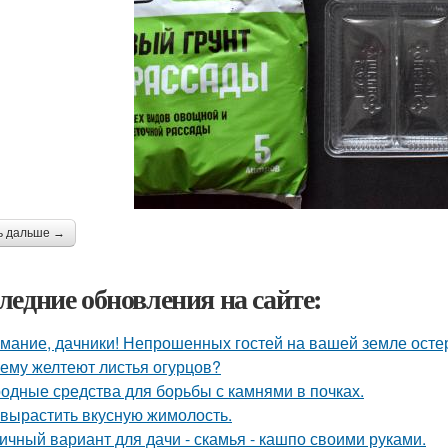
ь дальше →
ледние обновления на сайте:
мание, дачники! Непрошенных гостей на вашей земле остер
ему желтеют листья огурцов?
одные средства для борьбы с камнями в почках.
 вырастить вкусную жимолость.
ичный вариант для дачи - скамья - кашпо своими руками.