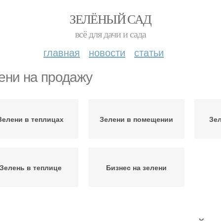
ЗЕЛЁНЫЙ САД
всё для дачи и сада
главная
новости
статьи
ени на продажу
Зелени в теплицах
Зелени в помещении
Зел
Зелень в теплице
Бизнес на зелени