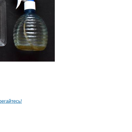
егайтесь!