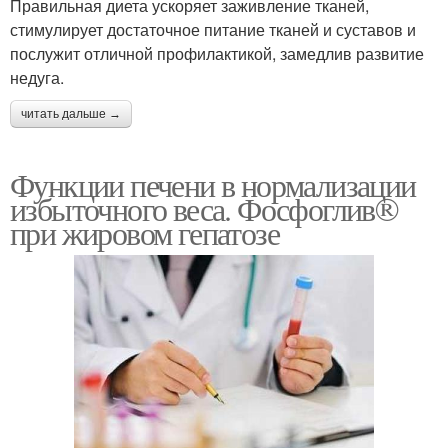
Правильная диета ускоряет заживление тканей,
стимулирует достаточное питание тканей и суставов и
послужит отличной профилактикой, замедлив развитие
недуга.
читать дальше →
Функции печени в нормализации
избыточного веса. Фосфоглив®
при жировом гепатозе