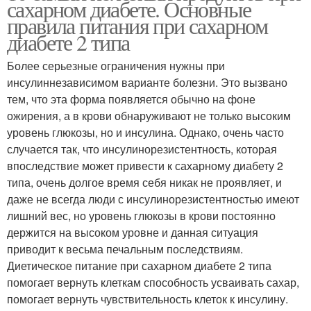
сахарном диабете. Основные
правила питания при сахарном
диабете 2 типа
Более серьезные ограничения нужны при
инсулиннезависимом варианте болезни. Это вызвано
тем, что эта форма появляется обычно на фоне
ожирения, а в крови обнаруживают не только высоким
уровень глюкозы, но и инсулина. Однако, очень часто
случается так, что инсулинорезистентность, которая
впоследствие может привести к сахарному диабету 2
типа, очень долгое время себя никак не проявляет, и
даже не всегда люди с инсулинорезистентностью имеют
лишний вес, но уровень глюкозы в крови постоянно
держится на высоком уровне и данная ситуация
приводит к весьма печальным последствиям.
Диетическое питание при сахарном диабете 2 типа
помогает вернуть клеткам способность усваивать сахар,
помогает вернуть чувствительность клеток к инсулину.