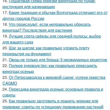
16.
Пошаговая схема обрезки винограда по годам:
инструкция для начинающих
17.
Какие традиции и обычаи Волгограда отличают его от
других городов России
18.
Что происходит, если неправильно обрезать
виноград? Последствия для растения
19.
Лучшие сорта свёклы для средней полосы: выбор
для вашего сада
20.
Шаг за шагом: как правильно уложить плиту
перекрытия на фундамент
21.
Овощ не только для борща: 5 неожиданных рецептов
22.
Полное руководство: как правильно пересадить
виноград осенью
23.
От Петрозаводска к мировой сцене: успехи оркестра
CAGMO
24.
Пересадка винограда осенью: основные правила и
советы
25.
Как правильно заготовить и хранить черенки для
прививки: советы по успешному прививанию растений