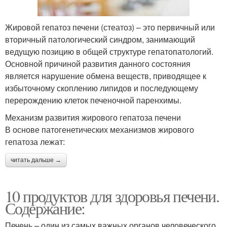
Жировой гепатоз печени (стеатоз) – это первичный или
вторичный патологический синдром, занимающий
ведущую позицию в общей структуре гепатопатологий.
Основной причиной развития данного состояния
является нарушение обмена веществ, приводящее к
избыточному скоплению липидов и последующему
перерождению клеток печеночной паренхимы.
Механизм развития жирового гепатоза печени
В основе патогенетических механизмов жирового
гепатоза лежат:
читать дальше →
10 продуктов для здоровья печени.
Содержание:
Печень – один из самых важных органов человеческого