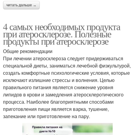
читать дальше →
4 самых необходимых продукта
при атеросклерозе. Полезные
продукты при атеросклерозе
Общие рекомендации
При лечении атеросклероза следует придерживаться
специальной диеты, заниматься лечебной физкультурой,
создать комфортные психологические условия, которые
исключают излишние стрессы и волнения. Целью
правильного питания является снижение уровня
липидов в крови и замедления атеросклеротического
процесса. Наиболее благоприятными способами
приготовления пищи является варка, тушение,
запекание или приготовление на пару.