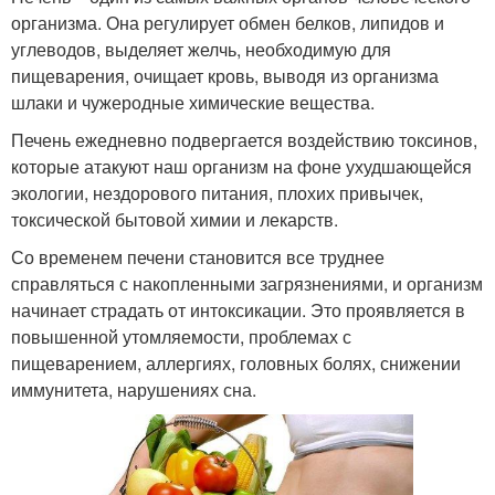
организма. Она регулирует обмен белков, липидов и
углеводов, выделяет желчь, необходимую для
пищеварения, очищает кровь, выводя из организма
шлаки и чужеродные химические вещества.
Печень ежедневно подвергается воздействию токсинов,
которые атакуют наш организм на фоне ухудшающейся
экологии, нездорового питания, плохих привычек,
токсической бытовой химии и лекарств.
Со временем печени становится все труднее
справляться с накопленными загрязнениями, и организм
начинает страдать от интоксикации. Это проявляется в
повышенной утомляемости, проблемах с
пищеварением, аллергиях, головных болях, снижении
иммунитета, нарушениях сна.