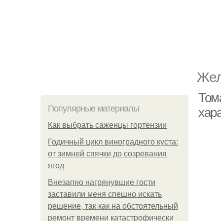
Жел
Тома
Популярные материалы
хар
Как выбрать саженцы гортензии
Годичный цикл виноградного куста:
от зимней спячки до созревания
ягод
Внезапно нагрянувшие гости
заставили меня спешно искать
решение, так как на обстоятельный
ремонт времени катастрофически