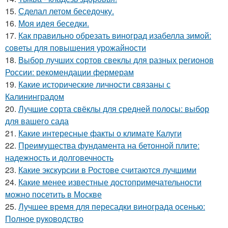
15.
Сделал летом беседочку.
16.
Моя идея беседки.
17.
Как правильно обрезать виноград изабелла зимой:
советы для повышения урожайности
18.
Выбор лучших сортов свеклы для разных регионов
России: рекомендации фермерам
19.
Какие исторические личности связаны с
Калининградом
20.
Лучшие сорта свёклы для средней полосы: выбор
для вашего сада
21.
Какие интересные факты о климате Калуги
22.
Преимущества фундамента на бетонной плите:
надежность и долговечность
23.
Какие экскурсии в Ростове считаются лучшими
24.
Какие менее известные достопримечательности
можно посетить в Москве
25.
Лучшее время для пересадки винограда осенью:
Полное руководство