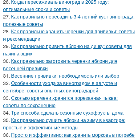
26.
Когда пересаживать виноград в 2025 году:
оптимальные сроки и советы
27.
Как правильно пересадить 3-4 летний куст винограда:
полезные советы
28.
Как правильно хранить черенки для прививки: советы
и рекомендации
29.
Как правильно привить яблоню на дичку: советы для
начинающих
30.
Как правильно заготовить черенки яблони для
весенней прививки
31.
Весенние прививки: необходимость или выбор
32.
Особенности ухода за виноградом в августе и
сентябре: советы опытных виноградарей
33.
Сколько времени хранится порезанная тыква:
советы по сохранению
34.
Три способа сделать сезонные сухофрукты дома
35.
Как правильно сушить яблоки на зиму в квартире:
простые и эффективные методы
36.
Просто и эффективно: как хранить морковь в погребе