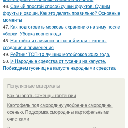
46.
Самый простой способ сушки фруктов. Сушим
фрукты и овощи. Как это делать правильно? Основные
моменты
47.
Как подготовить морковь к хранению на зиму после
уборки. Уборка корнеплода
48.
Настойка из личинок восковой моли: секреты
создания и применения
49.
Рейтинг ТОП-10 лучших мотоблоков 2023 года.
50.
ᐉ Народные средства от гусениц на капусте.
Побеждаем гусениц на капусте народными средства
Популярные материалы
Как выбрать саженцы гортензии
Картофель под смородину удобрение смородины
осенью. Подкормка смородины картофельными
очистками