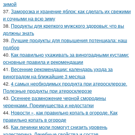
зимой
37.
Заморозка и хранение яблок: как сделать их свежими
и сочными на всю зиму
38.
Продукты для крепкого мужского здоровья: что вы
должны знать
39.
Лучшие продукты для повышения потенциала: наш
подбор
40.
Как правильно ухаживать за виноградными кустами:
основные правила и рекомендации
41.
Весенние рекомендации: календарь ухода за
виноградом на ближайшие 3 месяца
42.
4 самых необходимых продукта при атеросклерозе.
Полезные продукты при атеросклерозе
43.
Осеннее размножение черной смородины
черенками. Преимущества и недостатки
44.
Новости », как правильно копать в огороде. Как
правильно копать в огороде
45.
Как личинки моли помогут снизить уровень
холестерина. Лечебные свойства и состав