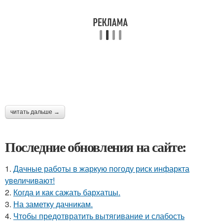
читать дальше →
Последние обновления на сайте:
1.
Дачные работы в жаркую погоду риск инфаркта
увеличивают!
2.
Когда и как сажать бархатцы.
3.
На заметку дачникам.
4.
Чтобы предотвратить вытягивание и слабость