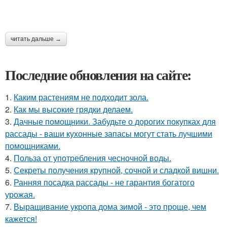
читать дальше →
Последние обновления на сайте:
1.
Каким растениям не подходит зола.
2.
Как мы высокие грядки делаем.
3.
Дачные помощники. Забудьте о дорогих покупках для
рассады - ваши кухонные запасы могут стать лучшими
помощниками.
4.
Польза от употребления чесночной воды.
5.
Секреты получения крупной, сочной и сладкой вишни.
6.
Ранняя посадка рассады - не гарантия богатого
урожая.
7.
Выращивание укропа дома зимой - это проще, чем
кажется!