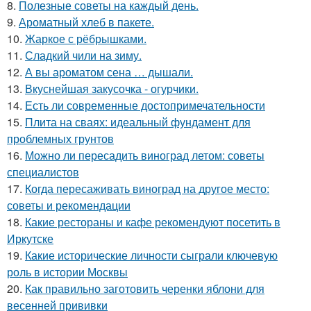
8.
Полезные советы на каждый день.
9.
Ароматный хлеб в пакете.
10.
Жаркое с рёбрышками.
11.
Сладкий чили на зиму.
12.
А вы ароматом сена … дышали.
13.
Вкуснейшая закусочка - огурчики.
14.
Есть ли современные достопримечательности
15.
Плита на сваях: идеальный фундамент для
проблемных грунтов
16.
Можно ли пересадить виноград летом: советы
специалистов
17.
Когда пересаживать виноград на другое место:
советы и рекомендации
18.
Какие рестораны и кафе рекомендуют посетить в
Иркутске
19.
Какие исторические личности сыграли ключевую
роль в истории Москвы
20.
Как правильно заготовить черенки яблони для
весенней прививки