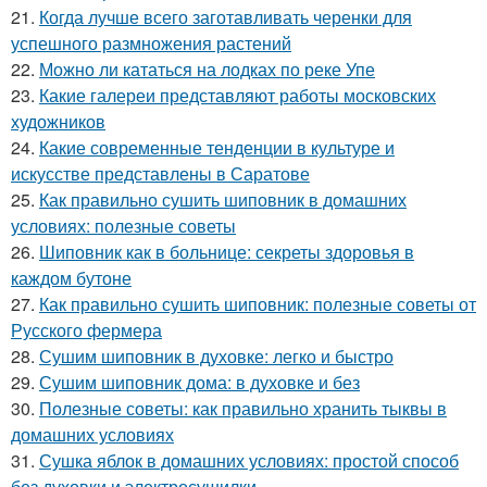
21.
Когда лучше всего заготавливать черенки для
успешного размножения растений
22.
Можно ли кататься на лодках по реке Упе
23.
Какие галереи представляют работы московских
художников
24.
Какие современные тенденции в культуре и
искусстве представлены в Саратове
25.
Как правильно сушить шиповник в домашних
условиях: полезные советы
26.
Шиповник как в больнице: секреты здоровья в
каждом бутоне
27.
Как правильно сушить шиповник: полезные советы от
Русского фермера
28.
Сушим шиповник в духовке: легко и быстро
29.
Сушим шиповник дома: в духовке и без
30.
Полезные советы: как правильно хранить тыквы в
домашних условиях
31.
Сушка яблок в домашних условиях: простой способ
без духовки и электросушилки