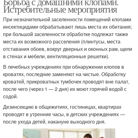
Борьба с домашними клопами.
Истребительные мероприятия
При незначительной заселенности помещений клопами
инсектицидами обрабатывают лишь места их обитания;
при большой заселенности обработке подлежат также
места их возможного расселения (плинтусы, места
отставания обоев, вокруг дверных и оконных рам, щели
в стенах и мебели, вентиляционные решетки).
В лечебных учреждениях при обнаружении клопов в
кроватях, последние заменяют на чистые. Обработку
кроватей, прикроватных тумбочек проводят вне палат,
после чего (через 1 — 2 дня) их моют горячей водой с
содой.
Дезинсекцию в общежитиях, гостиницах, квартирах
проводят в утренние часы, в детских учреждениях —
после ухода детей, накануне выходного дня.