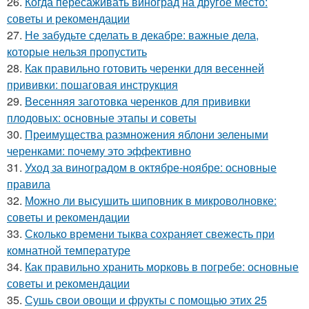
26.
Когда пересаживать виноград на другое место:
советы и рекомендации
27.
Не забудьте сделать в декабре: важные дела,
которые нельзя пропустить
28.
Как правильно готовить черенки для весенней
прививки: пошаговая инструкция
29.
Весенняя заготовка черенков для прививки
плодовых: основные этапы и советы
30.
Преимущества размножения яблони зелеными
черенками: почему это эффективно
31.
Уход за виноградом в октябре-ноябре: основные
правила
32.
Можно ли высушить шиповник в микроволновке:
советы и рекомендации
33.
Сколько времени тыква сохраняет свежесть при
комнатной температуре
34.
Как правильно хранить морковь в погребе: основные
советы и рекомендации
35.
Сушь свои овощи и фрукты с помощью этих 25