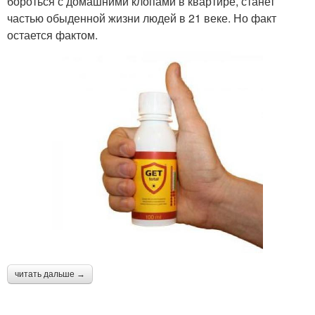
бороться с домашними клопами в квартире, станет
частью обыденной жизни людей в 21 веке. Но факт
остается фактом.
читать дальше →