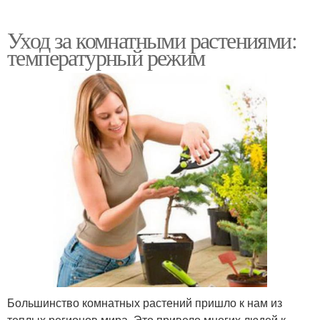
Уход за комнатными растениями:
температурный режим
Большинство комнатных растений пришло к нам из
теплых регионов мира. Это привело многих людей к