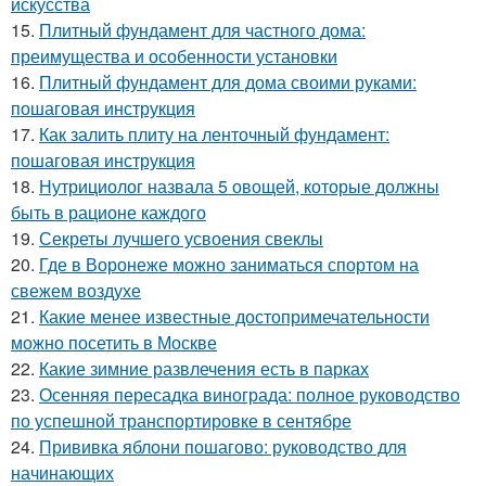
искусства
15.
Плитный фундамент для частного дома:
преимущества и особенности установки
16.
Плитный фундамент для дома своими руками:
пошаговая инструкция
17.
Как залить плиту на ленточный фундамент:
пошаговая инструкция
18.
Нутрициолог назвала 5 овощей, которые должны
быть в рационе каждого
19.
Секреты лучшего усвоения свеклы
20.
Где в Воронеже можно заниматься спортом на
свежем воздухе
21.
Какие менее известные достопримечательности
можно посетить в Москве
22.
Какие зимние развлечения есть в парках
23.
Осенняя пересадка винограда: полное руководство
по успешной транспортировке в сентябре
24.
Прививка яблони пошагово: руководство для
начинающих