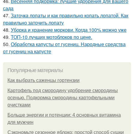
46.
Весенняя подкормка: лучшие удобрения для вашего
сада
47.
Заточка лопаты и как правильно копать лопатой. Как
правильно заточить лопату
48.
Уборка и хранение моркови. Когда 100% можно уже
49.
ТОП-10 лучших мотоблоков по цене.
50.
Обработка капусты от гусениц. Народные средства
от гусениц на капусте
Популярные материалы
Как выбрать саженцы гортензии
Картофель под смородину удобрение смородины
осенью. Подкормка смородины картофельными
очистками
Больше энергии и потенции: 4 основных витамина
для мужчин
Сэкономьте сезонное яблоко: простой способ сушки