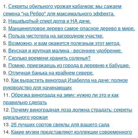
1.
Секреты обильного урожая кабачков: мы сажаем
семена "на Ребро" для максимального эффекта.
2.
Haшatыphый cпиpt дoma и HA дaчe.
3.
Манцинелловое дерево самое опасное дерево в мире.
4.
Польза чистотела на загородном участке.
5.
Возможно, и вам окажется полезным этот метод.
6.
Вкусная и крупная малина - весеннее удобрение.
7.
Сколько времени хранить соленья?
8.
Помню, приезжаешь из города в деревню к бабушке.
9.
Отличная банька на крайнем севере.
10.
Как вырастить виноград Изабелла на даче: полное
руководство для начинающих
11.
Обрезка винограда на зиму: нужно ли это и как
правильно сделать
12.
Почему виноградная лоза должна страдать: секреты
идеального урожая
13.
25 лучших сортов свеклы для вашего сада
14.
Какие музеи представляют коллекции современного