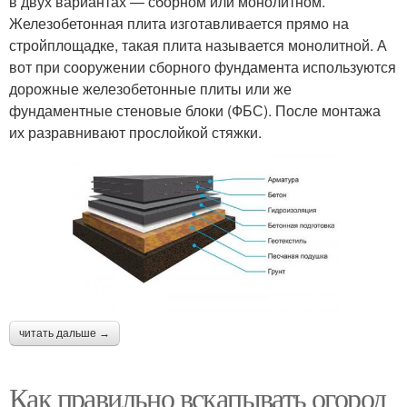
в двух вариантах — сборном или монолитном.
Железобетонная плита изготавливается прямо на
стройплощадке, такая плита называется монолитной. А
вот при сооружении сборного фундамента используются
дорожные железобетонные плиты или же
фундаментные стеновые блоки (ФБС). После монтажа
их разравнивают прослойкой стяжки.
читать дальше →
Как правильно вскапывать огород