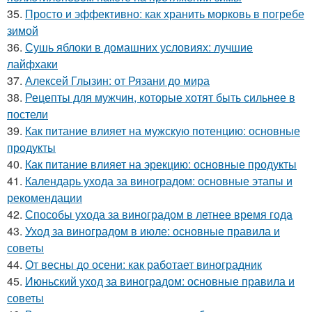
35.
Просто и эффективно: как хранить морковь в погребе
зимой
36.
Сушь яблоки в домашних условиях: лучшие
лайфхаки
37.
Алексей Глызин: от Рязани до мира
38.
Рецепты для мужчин, которые хотят быть сильнее в
постели
39.
Как питание влияет на мужскую потенцию: основные
продукты
40.
Как питание влияет на эрекцию: основные продукты
41.
Календарь ухода за виноградом: основные этапы и
рекомендации
42.
Способы ухода за виноградом в летнее время года
43.
Уход за виноградом в июле: основные правила и
советы
44.
От весны до осени: как работает виноградник
45.
Июньский уход за виноградом: основные правила и
советы