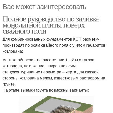
Вас может заинтересовать
Полное руководство по заливке
монолитной плиты поверх
свайного поля
Для комбинированных фундаментов КСП разметку
производят по осям свайного поля с учетом габаритов
котлована:
монтаж обносок – на расстоянии 1 – 2 м от углов
котлована, натяжение шнуров по осям
стен;оконтуривание периметра – черта для каждой
стороны котлована мелом, известковым раствором на
грунте.
На этапе выемки грунта возможны варианты: