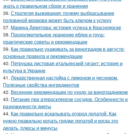
знать о правильном сборе и хранении
36.
Стратегия выживания: почему выбрасывание
половиной моркови может быть ключом к успеху
37.
Марина Девятова: история успеха в Красноярске
38.
Продолжительное хранение яблок и груш:
практические советы и рекомендации
39.
Как правильно ухаживать за виноградом в августе:
основные правила и рекомендации
40.
Петрушка листовая итальянский гигант: история и
культура в Украине
41.
Лекарственная настойка с лимоном и чесноком.
Полезные свойства ингредиентов
42.
Весенние рекомендации по уходу за виноградником
43.
Питание при атеросклерозе сосудов. Особенности и
разновидности диеты
44.
Как правильно вскапывать огород лопатой. Как
нужно правильно копать грядки лопатой и когда это
делать, плюсы и минусы