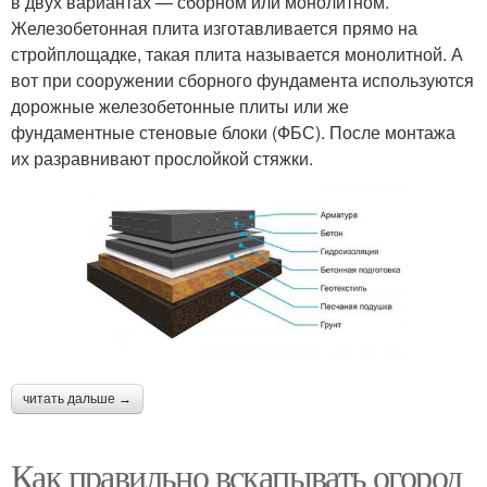
в двух вариантах — сборном или монолитном.
Железобетонная плита изготавливается прямо на
стройплощадке, такая плита называется монолитной. А
вот при сооружении сборного фундамента используются
дорожные железобетонные плиты или же
фундаментные стеновые блоки (ФБС). После монтажа
их разравнивают прослойкой стяжки.
читать дальше →
Как правильно вскапывать огород