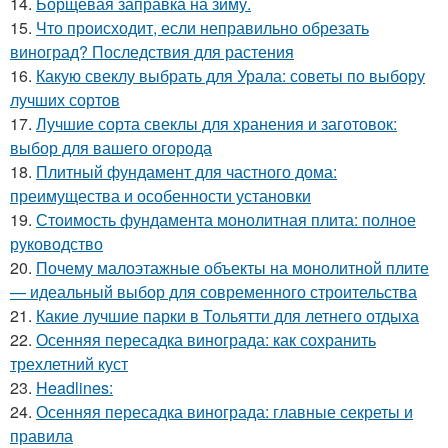
14.
Борщевая заправка на зиму.
15.
Что происходит, если неправильно обрезать
виноград? Последствия для растения
16.
Какую свеклу выбрать для Урала: советы по выбору
лучших сортов
17.
Лучшие сорта свеклы для хранения и заготовок:
выбор для вашего огорода
18.
Плитный фундамент для частного дома:
преимущества и особенности установки
19.
Стоимость фундамента монолитная плита: полное
руководство
20.
Почему малоэтажные объекты на монолитной плите
— идеальный выбор для современного строительства
21.
Какие лучшие парки в Тольятти для летнего отдыха
22.
Осенняя пересадка винограда: как сохранить
трехлетний куст
23.
Headlines:
24.
Осенняя пересадка винограда: главные секреты и
правила