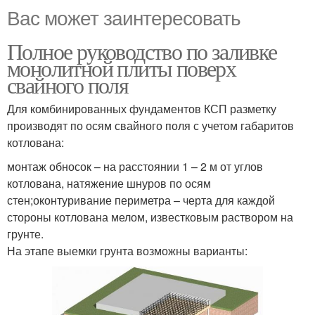
Вас может заинтересовать
Полное руководство по заливке
монолитной плиты поверх
свайного поля
Для комбинированных фундаментов КСП разметку
производят по осям свайного поля с учетом габаритов
котлована:
монтаж обносок – на расстоянии 1 – 2 м от углов
котлована, натяжение шнуров по осям
стен;оконтуривание периметра – черта для каждой
стороны котлована мелом, известковым раствором на
грунте.
На этапе выемки грунта возможны варианты: