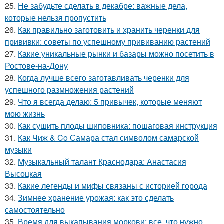
25.
Не забудьте сделать в декабре: важные дела,
которые нельзя пропустить
26.
Как правильно заготовить и хранить черенки для
прививки: советы по успешному прививанию растений
27.
Какие уникальные рынки и базары можно посетить в
Ростове-на-Дону
28.
Когда лучше всего заготавливать черенки для
успешного размножения растений
29.
Что я всегда делаю: 5 привычек, которые меняют
мою жизнь
30.
Как сушить плоды шиповника: пошаговая инструкция
31.
Как Чиж & Co Самара стал символом самарской
музыки
32.
Музыкальный талант Краснодара: Анастасия
Высоцкая
33.
Какие легенды и мифы связаны с историей города
34.
Зимнее хранение урожая: как это сделать
самостоятельно
35.
Время для выкапывания моркови: все, что нужно