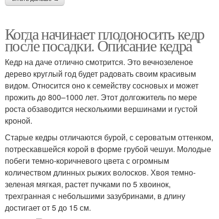
Когда начинает плодоносить кедр
после посадки. Описание кедра
Кедр на даче отлично смотрится. Это вечнозеленое
дерево круглый год будет радовать своим красивым
видом. Относится оно к семейству сосновых и может
прожить до 800–1000 лет. Этот долгожитель по мере
роста обзаводится несколькими вершинами и густой
кроной.
Старые кедры отличаются бурой, с сероватым оттенком,
потрескавшейся корой в форме грубой чешуи. Молодые
побеги темно-коричневого цвета с огромным
количеством длинных рыжих волосков. Хвоя темно-
зеленая мягкая, растет пучками по 5 хвоинок,
трехгранная с небольшими зазубринами, в длину
достигает от 5 до 15 см.