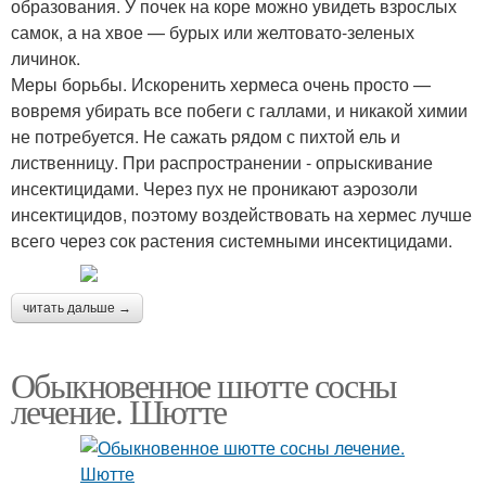
образования. У почек на коре можно увидеть взрослых
самок, а на хвое — бурых или желтовато-зеленых
личинок.
Меры борьбы. Искоренить хермеса очень просто —
вовремя убирать все побеги с галлами, и никакой химии
не потребуется. Не сажать рядом с пихтой ель и
лиственницу. При распространении - опрыскивание
инсектицидами. Через пух не проникают аэрозоли
инсектицидов, поэтому воздействовать на хермес лучше
всего через сок растения системными инсектицидами.
читать дальше →
Обыкновенное шютте сосны
лечение. Шютте