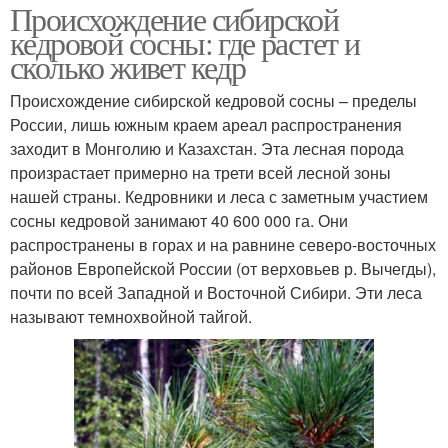
Происхождение сибирской
кедровой сосны: где растет и
сколько живет кедр
Происхождение сибирской кедровой сосны – пределы
России, лишь южным краем ареал распространения
заходит в Монголию и Казахстан. Эта лесная порода
произрастает примерно на трети всей лесной зоны
нашей страны. Кедровники и леса с заметным участием
сосны кедровой занимают 40 600 000 га. Они
распространены в горах и на равнине северо-восточных
районов Европейской России (от верховьев р. Вычегды),
почти по всей Западной и Восточной Сибири. Эти леса
называют темнохвойной тайгой.