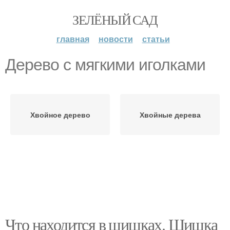
ЗЕЛЁНЫЙ САД
главная
новости
статьи
Дерево с мягкими иголками
Хвойное дерево
Хвойные дерева
Что находится в шишках. Шишка