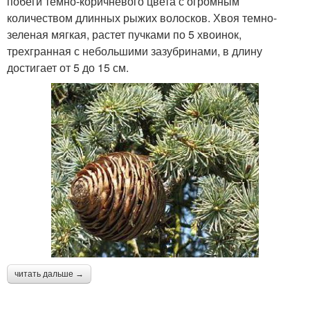
побеги темно-коричневого цвета с огромным
количеством длинных рыжих волосков. Хвоя темно-
зеленая мягкая, растет пучками по 5 хвоинок,
трехгранная с небольшими зазубринами, в длину
достигает от 5 до 15 см.
читать дальше →