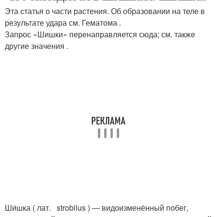
Эта статья о части растения. Об образовании на теле в
результате удара см. Гематома .
Запрос «Шишки» перенаправляется сюда; см. также
другие значения .
Ши́шка ( лат. strobilus ) — видоизменённый побег,