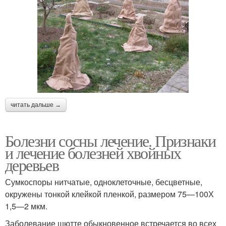
читать дальше →
Болезни сосны лечение. Признаки
и лечение болезней хвойных
деревьев
Сумкоспоры нитчатые, одноклеточные, бесцветные,
окружены тонкой клейкой пленкой, размером 75—100Х
1,5—2 мкм.
Заболевание шютте обыкновенное встречается во всех