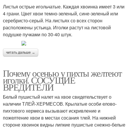
Листья острые игольчатые. Каждая хвоинка имеет 3 или
4 грани. Цвет хвои темно-зеленый, сине-зеленый или
серебристо-серый. На листьях со всех сторон
расположены устьица. Иголки растут на листовой
подушке пучками по 30-40 штук.
читать дальше →
Почему осенью у пихты желтеют
иголки. СОСУЩИЕ
ВРЕДИТЕЛИ
Белый пушистый налет на хвое свидетельствует о
наличии ТЛЕЙ-ХЕРМЕСОВ. Крылатые особи елово-
пихтового хермеса вызывают искривление и
пожелтение хвои в местах сосания тлей. На нижней
стороне хвоинок видны липкие пушистые снежно-белые