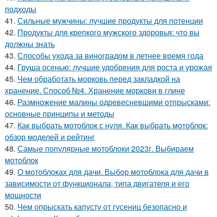
подходы
41.
Сильные мужчины: лучшие продукты для потенции
42.
Продукты для крепкого мужского здоровья: что вы
должны знать
43.
Способы ухода за виноградом в летнее время года
44.
Груша осенью: лучшие удобрения для роста и урожая
45.
Чем обработать морковь перед закладкой на
хранение. Способ №4. Хранение моркови в глине
46.
Размножение малины одревесневшими отпрысками:
основные принципы и методы
47.
Как выбрать мотоблок с нуля. Как выбрать мотоблок:
обзор моделей и рейтинг
48.
Самые популярные мотоблоки 2023г. Выбираем
мотоблок
49.
О мотоблоках для дачи. Выбор мотоблока для дачи в
зависимости от функционала, типа двигателя и его
мощности
50.
Чем опрыскать капусту от гусениц безопасно и