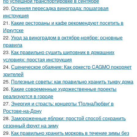
по успешной транспортировке в сентябре
20.
Осенняя пересадка винограда: пошаговая
инструкция
21.
Какие рестораны и кафе рекомендуют посетить в
Иркутске
22.
Уход за виноградом в октябре-ноябре: основные
правила
23.
Как правильно сушить шиповник в домашних
условиях: простая инструкция
24.
Сценическое обаяние: Как оркестр CAGMO покоряет
зрителей
25.
Полезные советы: как правильно хранить тыкву дома
26.
Какие современные художественные проекты
реализуются в городе
27.
Энергия и страсть: концерты 'ПолнаЛюбви' в
Ростове-на-Дону
28.
Замороженные яблоки: простой способ сохранить
сезонный фрукт на зиму
29.
Как правильно хранить морковь в течение зимы без