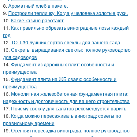
8.
Ароматный хлеб в пакете.
9.
Построили тепличку. Когда у человека золотые руки.
10.
Какие казино работают
11.
Как правильно обрезать виноградные лозы каждый
год
12.
ТОП-30 лучших сортов свеклы для вашего сада
13.
Секреты выращивания свеклы: полное руководство
для садоводов
14.
Фундамент из дорожных плит: особенности и
преимущества
15.
Фундамент плита на ЖБ сваях: особенности и
преимущества
16.
Монолитная железобетонная фундаментная плита:
надежность и долговечность для вашего строительства
17.
Почему свеклу для салатов рекомендуется варить
18.
Когда можно пересаживать виноград: советы по
правильному времени
19.
Осенняя пересадка винограда: полное руководство