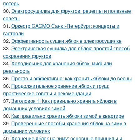
потерь
30.
Электросушилка для фруктов: рецепты и полезные
советы
31.
Оркестр CAGMO Санкт-Петербург: концерты и
гастроли
32.
Эффективность сушки яблок в электросушилке
33.
Электрическая сушилка для яблок: простой способ
сохранения фруктов
34.
Холодильник для хранения яблок: миф или
реальность
35.
Просто и эффективно: как хранить яблоки до весны
36.
Продолжительное хранение яблок и груш:
практические советы и рекомендации
37.
Заголовок 1: Как правильно хранить яблоки в
домашних условиях зимой
38.
Как правильно хранить яблоки зимой в квартире
39.
Проверенные способы хранения яблок на зиму в
домашних условиях
40.
Хранение яблок на зиму: основные принципы и