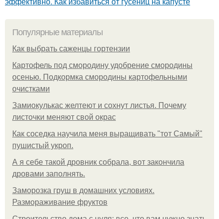
эффективно. Как избавиться от гусениц на капусте
Популярные материалы
Как выбрать саженцы гортензии
Картофель под смородину удобрение смородины
осенью. Подкормка смородины картофельными
очистками
Замиокулькас желтеют и сохнут листья. Почему
листочки меняют свой окрас
Как соседка научила меня выращивать "тот Самый"
пушистый укроп.
А я себе такой дровник собрала, вот закончила
дровами заполнять.
Заморозка груш в домашних условиях.
Размораживание фруктов
Строительство дома с нуля: все, что вам нужно знать