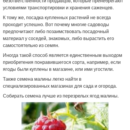
безответственности продавцов, которые пренебрегают
условиями транспортировки и хранения саженцев.
К тому же, посадка купленных растений не всегда
проходит успешно. Вот почему многие садоводы
предпочитают либо позаимствовать посадочный
материал у соседей, знакомых, либо вырастить его
самостоятельно из семян.
Иногда такой способ является единственным выходом
приобретения понравившегося сорта, например, если
ягоды были куплены в магазине, или ими угостили.
Также семена малины легко найти в
специализированных магазинах для сада и огорода.
Собирать семена лучше из перезрелых ягод малины.