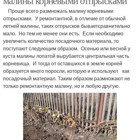
малины корневыми отпрысками
Проще всего размножать малину корневыми
отпрысками. У ремонтантной, в отличие от обычной
летней малины, таких отпрысков бываетсравнительно
мало. Но тем не менее они есть. Если необходимо
увеличить количество посадочного материала, то
поступают следующим образом. Осенью или весной у
куста малины лопатой вырубается центральная часть
корневища. И тогда от оставшихся в земле корней
образуется много поросли, которую и используют как
посадочный материал. Таким образом размножают не
только ремонтантную малину, но и любую другую.