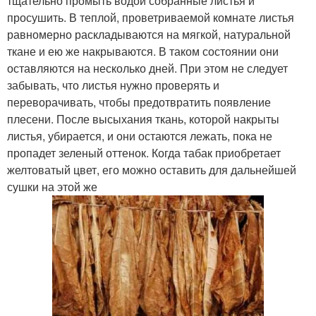
тщательно промыть водой собранные листья и
просушить. В теплой, проветриваемой комнате листья
равномерно раскладываются на мягкой, натуральной
ткане и ею же накрываются. В таком состоянии они
оставляются на несколько дней. При этом не следует
забывать, что листья нужно проверять и
переворачивать, чтобы предотвратить появление
плесени. После высыхания ткань, которой накрыты
листья, убирается, и они остаются лежать, пока не
пропадет зеленый оттенок. Когда табак приобретает
желтоватый цвет, его можно оставить для дальнейшей
сушки на этой же