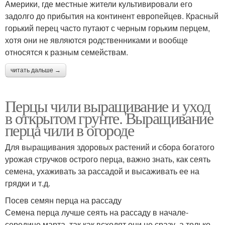
Америки, где местные жители культивировали его
задолго до прибытия на континент европейцев. Красный
горький перец часто путают с черным горьким перцем,
хотя они не являются родственниками и вообще
относятся к разным семействам.
читать дальше →
Перцы чили выращивание и уход
в открытом грунте. Выращивание
перца чили в огороде
Для выращивания здоровых растений и сбора богатого
урожая стручков острого перца, важно знать, как сеять
семена, ухаживать за рассадой и высаживать ее на
грядки и т.д.
Посев семян перца на рассаду
Семена перца лучше сеять на рассаду в начале-
середине марта, так как всходят они не сразу, а только