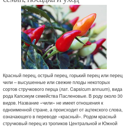
Красный перец, острый перец, горький перец или перец
чили – высушенные или свежие плоды некоторых
сортов стручкового перца (лат. Capsicum annuum), вида
рода Капсикум семейства Пасленовые. В роду около 30
видов. Название «чили» не имеет отношения к
одноименной стране, а происходит от ацтекского слова,
означающего в переводе «красный». Родом красный
стручковый перец из тропиков Центральной и Южной