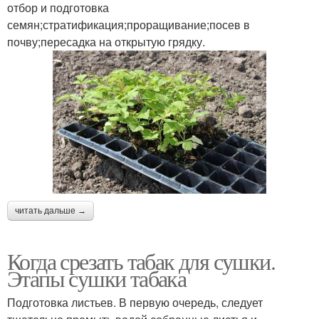
отбор и подготовка
семян;стратификация;проращивание;посев в
почву;пересадка на открытую грядку.
читать дальше →
Когда срезать табак для сушки.
Этапы сушки табака
Подготовка листьев. В первую очередь, следует