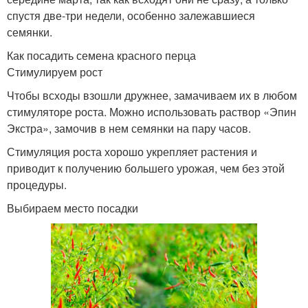
спустя две-три недели, особенно залежавшиеся
семянки.
Как посадить семена красного перца
Стимулируем рост
Чтобы всходы взошли дружнее, замачиваем их в любом
стимуляторе роста. Можно использовать раствор «Эпин
Экстра», замочив в нем семянки на пару часов.
Стимуляция роста хорошо укрепляет растения и
приводит к получению большего урожая, чем без этой
процедуры.
Выбираем место посадки