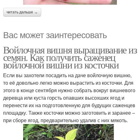
читать дальше →
Вас может заинтересовать
Войлочная вишня выращивание из
семян. Как получить саженец
войлочной вишни из косточки
Если вы захотели посадить на даче войлочную вишню,
то её довольно легко можно вырастить из косточки. Для
этого в конце сентября нужно собрать вокруг вишневого
деревца или куста горсть опавших высохших ягод и
перенести их на подготовленную для будущих саженцев
площадку. Также косточки можно заготовить и заранее –
при сборе ягод, предварительно удалив с них мякоть.