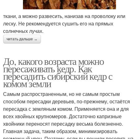
ткани, а можно развесить, нанизав на проволоку или
леску. Не рекомендуется сушить его на прямых
солнечных лучах.
читать дальше →
До, какого возраста можно
пересаживать кедр. Как
пересадить сибирский кедр с
комом земли
Самым распространенным, но не самым простым
способом пересадки деревьев, по-прежнему, остаётся
пересадка с земляным комом. Применяется она и для
всех хвойных крупномеров. Достаточно капризные
хвойники переносят пересадку весьма болезненно.
Главная задача, таким образом, минимизировать
возможный урон. Поэтому, если вы решили поселить на