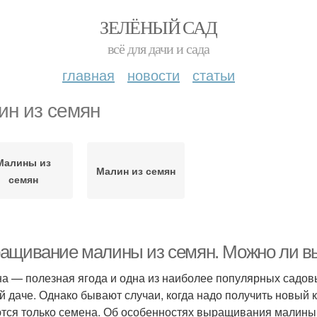
ЗЕЛЁНЫЙ САД
всё для дачи и сада
главная
новости
статьи
ин из семян
Малины из
Малин из семян
семян
ащивание малины из семян. Можно ли вы
а — полезная ягода и одна из наиболее популярных садовы
й даче. Однако бывают случаи, когда надо получить новый
тся только семена. Об особенностях выращивания малины и