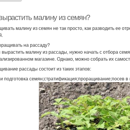
 вырастить малину из семян?
ивать малину из семян не так просто, как разводить ее от
й.
ыращивать на рассаду?
 вырастить малину из рассады, нужно начать с отбора сем
ализированном магазине. Однако, можно собрать их самост
ивание рассады состоит из таких этапов:
 и подготовка семян;стратификация;проращивание;посев в 