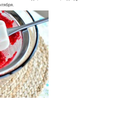
нтября.