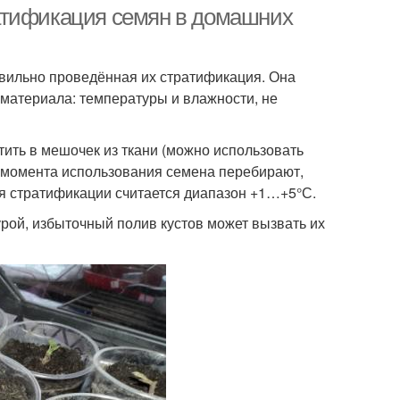
атификация семян в домашних
ильно проведённая их стратификация. Она
материала: температуры и влажности, не
ить в мешочек из ткани (можно использовать
о момента использования семена перебирают,
я стратификации считается диапазон +1…+5°С.
рой, избыточный полив кустов может вызвать их