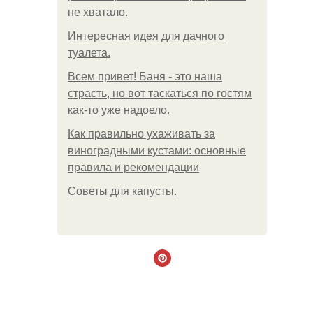
не хватало.
Интересная идея для дачного
туалета.
Всем привет! Баня - это наша
страсть, но вот таскаться по гостям
как-то уже надоело.
Как правильно ухаживать за
виноградными кустами: основные
правила и рекомендации
Советы для капусты.