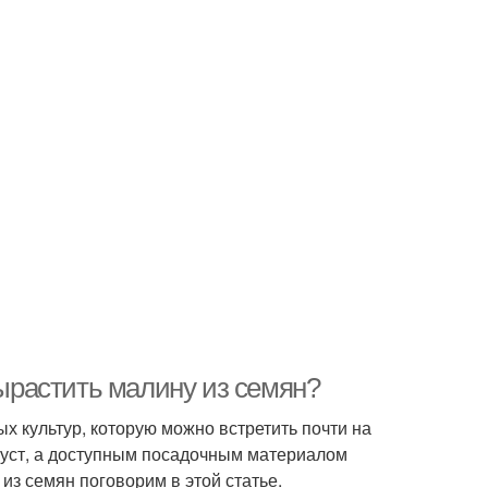
растить малину из семян?
х культур, которую можно встретить почти на
 куст, а доступным посадочным материалом
з семян поговорим в этой статье.