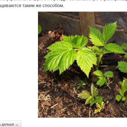
щиваются таким же способом.
ь дальше →