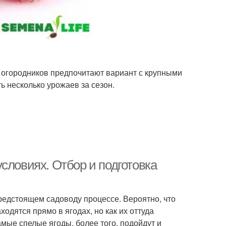
во огородников предпочитают вариант с крупными
 несколько урожаев за сезон.
словиях. Отбор и подготовка
редстоящем садоводу процессе. Вероятно, что
одятся прямо в ягодах, но как их оттуда
мые спелые ягоды, более того, подойдут и