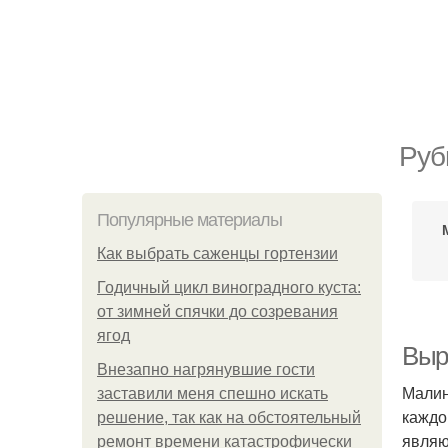
Руб
Популярные материалы
Как выбрать саженцы гортензии
Годичный цикл виноградного куста:
от зимней спячки до созревания
ягод
Выр
Внезапно нагрянувшие гости
Малин
заставили меня спешно искать
каждо
решение, так как на обстоятельный
являю
ремонт времени катастрофически