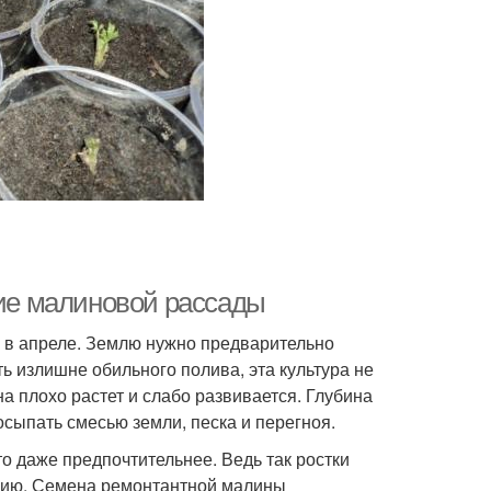
ие малиновой рассады
 в апреле. Землю нужно предварительно
ь излишне обильного полива, эта культура не
 плохо растет и слабо развивается. Глубина
сыпать смесью земли, песка и перегноя.
то даже предпочтительнее. Ведь так ростки
ацию. Семена ремонтантной малины