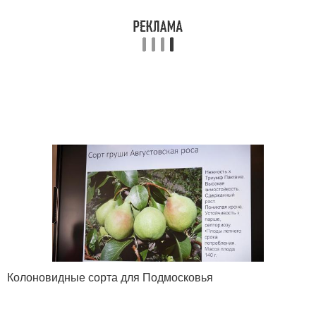
Колоновидные сорта для Подмосковья