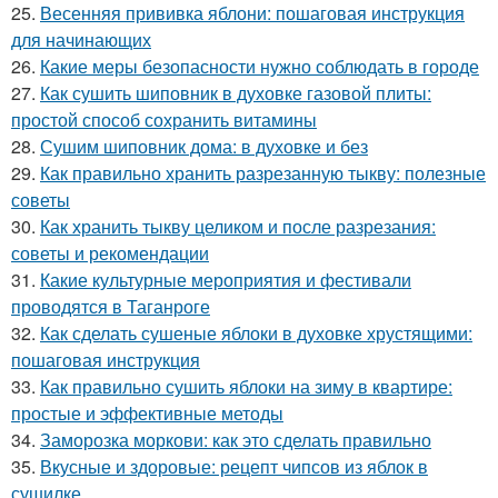
25.
Весенняя прививка яблони: пошаговая инструкция
для начинающих
26.
Какие меры безопасности нужно соблюдать в городе
27.
Как сушить шиповник в духовке газовой плиты:
простой способ сохранить витамины
28.
Сушим шиповник дома: в духовке и без
29.
Как правильно хранить разрезанную тыкву: полезные
советы
30.
Как хранить тыкву целиком и после разрезания:
советы и рекомендации
31.
Какие культурные мероприятия и фестивали
проводятся в Таганроге
32.
Как сделать сушеные яблоки в духовке хрустящими:
пошаговая инструкция
33.
Как правильно сушить яблоки на зиму в квартире:
простые и эффективные методы
34.
Заморозка моркови: как это сделать правильно
35.
Вкусные и здоровые: рецепт чипсов из яблок в
сушилке