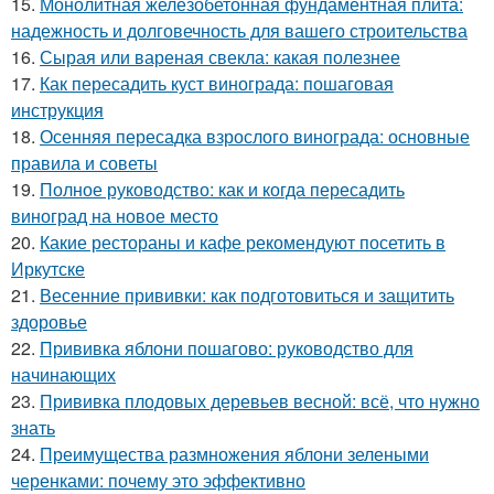
15.
Монолитная железобетонная фундаментная плита:
надежность и долговечность для вашего строительства
16.
Сырая или вареная свекла: какая полезнее
17.
Как пересадить куст винограда: пошаговая
инструкция
18.
Осенняя пересадка взрослого винограда: основные
правила и советы
19.
Полное руководство: как и когда пересадить
виноград на новое место
20.
Какие рестораны и кафе рекомендуют посетить в
Иркутске
21.
Весенние прививки: как подготовиться и защитить
здоровье
22.
Прививка яблони пошагово: руководство для
начинающих
23.
Прививка плодовых деревьев весной: всё, что нужно
знать
24.
Преимущества размножения яблони зелеными
черенками: почему это эффективно