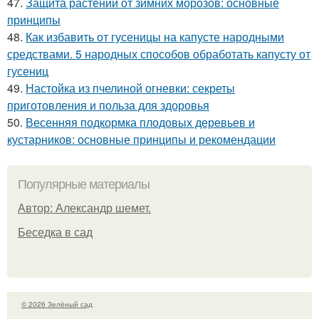
47.
Защита растений от зимних морозов: основные
принципы
48.
Как избавить от гусеницы на капусте народными
средствами. 5 народных способов обработать капусту от
гусениц
49.
Настойка из пчелиной огневки: секреты
приготовления и польза для здоровья
50.
Весенняя подкормка плодовых деревьев и
кустарников: основные принципы и рекомендации
Популярные материалы
Автор: Александр шемет.
Беседка в сад
© 2026 Зелёный сад