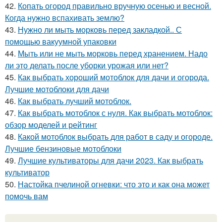
42.
Копать огород правильно вручную осенью и весной.
Когда нужно вспахивать землю?
43.
Нужно ли мыть морковь перед закладкой.. С
помощью вакуумной упаковки
44.
Мыть или не мыть морковь перед хранением. Надо
ли это делать после уборки урожая или нет?
45.
Как выбрать хороший мотоблок для дачи и огорода.
Лучшие мотоблоки для дачи
46.
Как выбрать лучший мотоблок.
47.
Как выбрать мотоблок с нуля. Как выбрать мотоблок:
обзор моделей и рейтинг
48.
Какой мотоблок выбрать для работ в саду и огороде.
Лучшие бензиновые мотоблоки
49.
Лучшие культиваторы для дачи 2023. Как выбрать
культиватор
50.
Настойка пчелиной огневки: что это и как она может
помочь вам