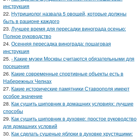
инструкция
22.
Нутрициолог назвала 5 овощей, которые должны
быть в рационе каждого
23.
Лучшее время для пересадки винограда осенью:
Полное руководство
24.
Осенняя пересадка винограда: пошаговая
инструкция
25.
- Какие музеи Москвы считаются обязательными для
посещения
26.
Какие современные спортивные объекты есть в
Набережных Челнах
27.
Какие исторические памятники Ставрополя имеют
особое значение
28.
Как сушить шиповник в домашних условиях: лучшие
способы
29.
Как сушить шиповник в духовке: простое руководство
для домашних условий
30.
Как сделать сушеные яблоки в духовке хрустящими: