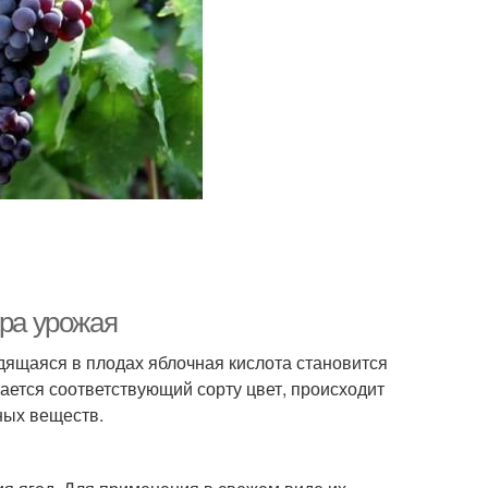
ора урожая
дящаяся в плодах яблочная кислота становится
ается соответствующий сорту цвет, происходит
ных веществ.