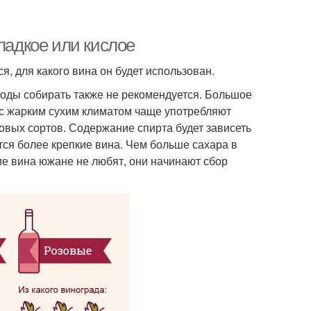
ладкое или кислое
, для какого вина он будет использован.
оды собирать также не рекомендуется. Большое
н с жарким сухим климатом чаще употребляют
овых сортов. Содержание спирта будет зависеть
ются более крепкие вина. Чем больше сахара в
кие вина южане не любят, они начинают сбор