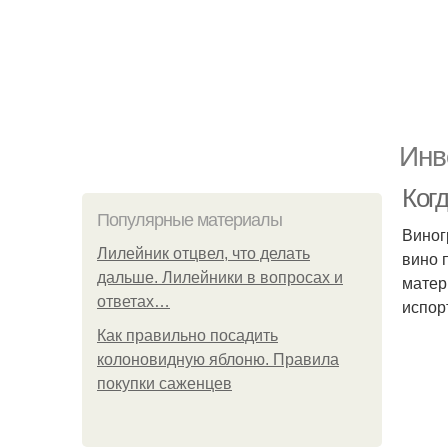
Инв
Когд
Популярные материалы
Виног
Лилейник отцвел, что делать
вино 
дальше. Лилейники в вопросах и
матер
ответах…
испор
Как правильно посадить
колоновидную яблоню. Правила
покупки саженцев