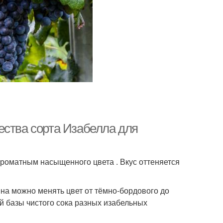
ества сорта Изабелла для
роматным насыщенного цвета . Вкус оттеняется
на можно менять цвет от тёмно-бордового до
ой базы чистого сока разных изабельных