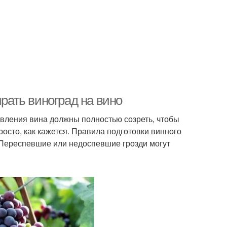
ирать виноград на вино
овления вина должны полностью созреть, чтобы
осто, как кажется. Правила подготовки винного
 Переспевшие или недоспевшие грозди могут