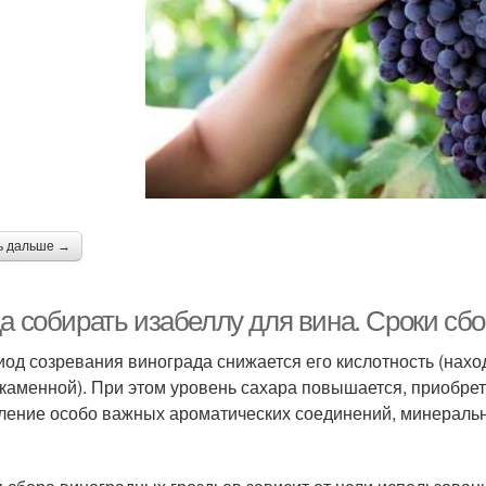
ь дальше →
да собирать изабеллу для вина. Сроки сб
иод созревания винограда снижается его кислотность (нахо
каменной). При этом уровень сахара повышается, приобрет
ление особо важных ароматических соединений, минераль