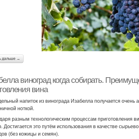
ь дальше →
белла виноград когда собирать. Преимущ
отовления вина
ельный напиток из винограда Изабелла получается очень а
ничной ноткой.
даря разным технологическим процессам приготовления ви
о. Достигается это путём использования в качестве сырьев
дов (без кожицы и семян).