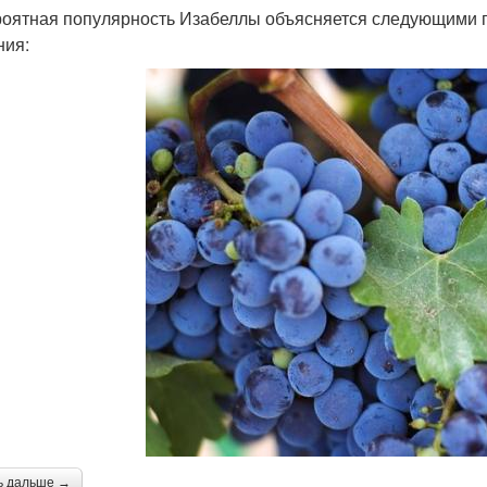
оятная популярность Изабеллы объясняется следующими
ния:
ь дальше →