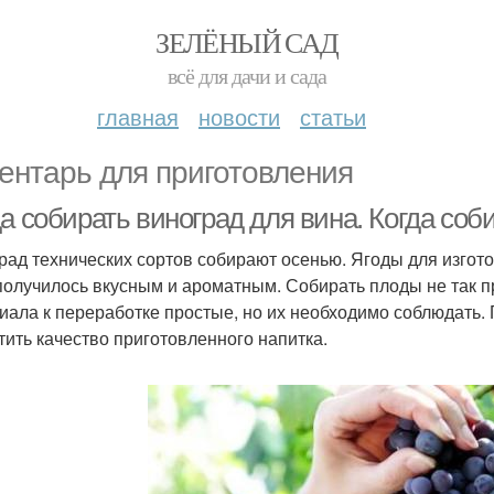
ЗЕЛЁНЫЙ САД
всё для дачи и сада
главная
новости
статьи
ентарь для приготовления
а собирать виноград для вина. Когда соб
рад технических сортов собирают осенью. Ягоды для изгот
получилось вкусным и ароматным. Собирать плоды не так пр
иала к переработке простые, но их необходимо соблюдать.
тить качество приготовленного напитка.