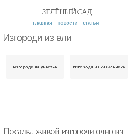
ЗЕЛЁНЫЙ САД
главная
новости
статьи
Изгороди из ели
Изгороди на участке
Изгороди из кизильника
Посадка живой изгороди одно из