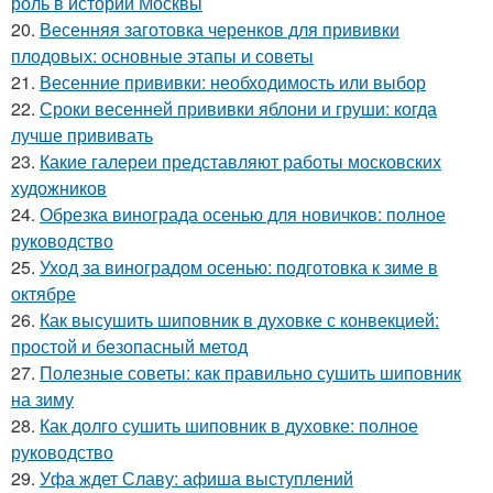
роль в истории Москвы
20.
Весенняя заготовка черенков для прививки
плодовых: основные этапы и советы
21.
Весенние прививки: необходимость или выбор
22.
Сроки весенней прививки яблони и груши: когда
лучше прививать
23.
Какие галереи представляют работы московских
художников
24.
Обрезка винограда осенью для новичков: полное
руководство
25.
Уход за виноградом осенью: подготовка к зиме в
октябре
26.
Как высушить шиповник в духовке с конвекцией:
простой и безопасный метод
27.
Полезные советы: как правильно сушить шиповник
на зиму
28.
Как долго сушить шиповник в духовке: полное
руководство
29.
Уфа ждет Славу: афиша выступлений