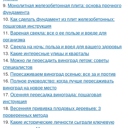
9.
Монолитная железобетонная плита: основа прочного
фундамента
10.
Как сделать фундамент из плит железобетонных:
пошаговая инструкция
11.
Вареная свекла: все о ее пользе и вреде для
организма
12.
Свекла на ночь: польза и вред для вашего здоровья
13.
Какие интересные улицы и кварталы
14.
Можно ли пересадить виноград летом: советы
специалистов
15.
Пересаживаем виноград осенью: все за и против
16.
Полное руководство: когда лучше пересаживать
виноград на новое место
17.
Осенняя пересадка винограда: пошаговая
инструкция
18.
Весенняя прививка плодовых деревьев: 3
проверенных метода
19.
Какие исторические личности сыграли ключевую