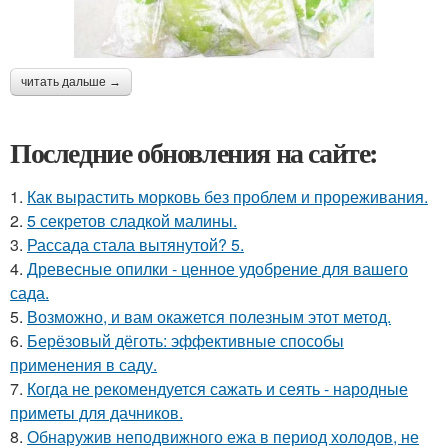
читать дальше →
Последние обновления на сайте:
1.
Как вырастить морковь без проблем и прореживания.
2.
5 секретов сладкой малины.
3.
Рассада стала вытянутой? 5.
4.
Древесные опилки - ценное удобрение для вашего
сада.
5.
Возможно, и вам окажется полезным этот метод.
6.
Берёзовый дёготь: эффективные способы
применения в саду.
7.
Когда не рекомендуется сажать и сеять - народные
приметы для дачников.
8.
Обнаружив неподвижного ежа в период холодов, не