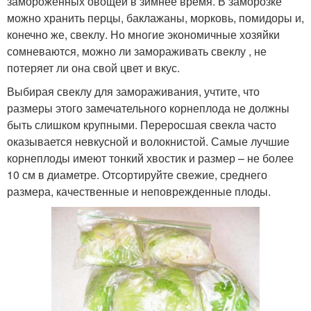
замороженных овощей в зимнее время. В заморозке
можно хранить перцы, баклажаны, морковь, помидоры и,
конечно же, свеклу. Но многие экономичные хозяйки
сомневаются, можно ли замораживать свеклу , не
потеряет ли она свой цвет и вкус.
Выбирая свеклу для замораживания, учтите, что
размеры этого замечательного корнеплода не должны
быть слишком крупными. Переросшая свекла часто
оказывается невкусной и волокнистой. Самые лучшие
корнеплоды имеют тонкий хвостик и размер – не более
10 см в диаметре. Отсортируйте свежие, среднего
размера, качественные и неповрежденные плоды.