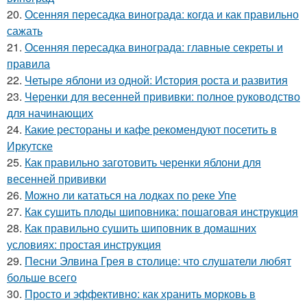
20.
Осенняя пересадка винограда: когда и как правильно
сажать
21.
Осенняя пересадка винограда: главные секреты и
правила
22.
Четыре яблони из одной: История роста и развития
23.
Черенки для весенней прививки: полное руководство
для начинающих
24.
Какие рестораны и кафе рекомендуют посетить в
Иркутске
25.
Как правильно заготовить черенки яблони для
весенней прививки
26.
Можно ли кататься на лодках по реке Упе
27.
Как сушить плоды шиповника: пошаговая инструкция
28.
Как правильно сушить шиповник в домашних
условиях: простая инструкция
29.
Песни Элвина Грея в столице: что слушатели любят
больше всего
30.
Просто и эффективно: как хранить морковь в