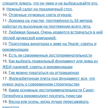
спешите думать, что он умер и не выбрасывайте его.
9.
Нежный салат на праздничный стол.
10.
Отличные пучковые сорта огурцов:
11.
Дорожка на участке, протяжённость 55 метров,
работал по выходным на протяжении всего лета.
12.
Любимая банька. Очень нравится встречаться в ней
тёплой дружеской компанией.
13.
Подготовка винограда к зиме на Урале: советы и
рекомендации
14.
Есть ли современные достопримечательности
15.
Как выбрать правильный фундамент для дома из
ЖБИ-панелей: советы и рекомендации
16.
Где можно покататься на аттракционах
17.
Железобетонная плита под фундамент: все, что
нужно знать о современном строительстве
18.
Какие основные достопримечательности Санкт-
Петербурга рекомендуют посетить туристам
19.
Весна или осень: когда лучше пересаживать
виноград