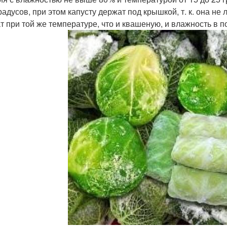
градусов, при этом капусту держат под крышкой, т. к. она 
т при той же температуре, что и квашеную, и влажность в