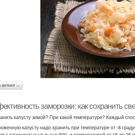
ь дальше →
ективность заморозки: как сохранить св
ранить капусту зимой? При какой температуре? Каждый спосо
оженную капусту надо хранить при температуре от -8 град
ия с влажностью не выше 80% и температурой от 15 до 25 