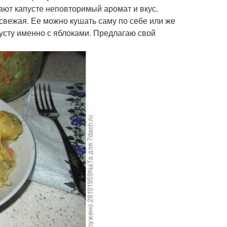
ют капусте неповторимый аромат и вкус.
свежая. Ее можно кушать саму по себе или же
пусту именно с яблоками. Предлагаю свой