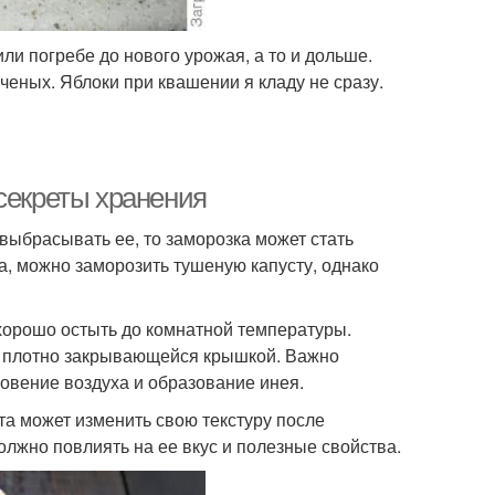
ли погребе до нового урожая, а то и дольше.
оченых. Яблоки при квашении я кладу не сразу.
секреты хранения
 выбрасывать ее, то заморозка может стать
а, можно заморозить тушеную капусту, однако
 хорошо остыть до комнатной температуры.
 с плотно закрывающейся крышкой. Важно
овение воздуха и образование инея.
та может изменить свою текстуру после
олжно повлиять на ее вкус и полезные свойства.