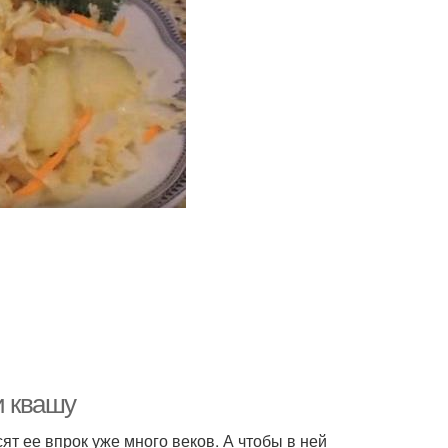
и квашу
т ее впрок уже много веков. А чтобы в ней