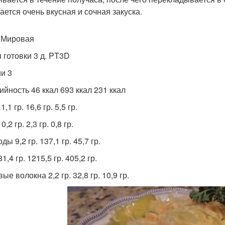
ается очень вкусная и сочная закуска.
 Мировая
 готовки 3 д. PT3D
и 3
ийность 46 ккал 693 ккал 231 ккал
1,1 гр. 16,6 гр. 5,5 гр.
,2 гр. 2,3 гр. 0,8 гр.
ды 9,2 гр. 137,1 гр. 45,7 гр.
1,4 гр. 1215,5 гр. 405,2 гр.
е волокна 2,2 гр. 32,8 гр. 10,9 гр.