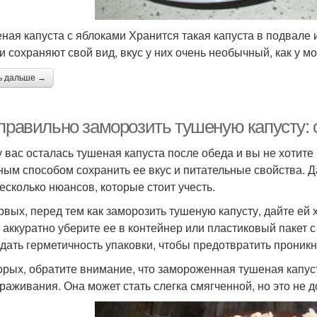
ная капуста с яблоками Хранится такая капуста в подвале и
и сохраняют свой вид, вкус у них очень необычный, как у м
ь дальше →
 правильно заморозить тушеную капусту: 
у вас осталась тушеная капуста после обеда и вы не хотите
ным способом сохранить ее вкус и питательные свойства. Д
несколько нюансов, которые стоит учесть.
рвых, перед тем как заморозить тушеную капусту, дайте ей
 аккуратно уберите ее в контейнер или пластиковый пакет
дать герметичность упаковки, чтобы предотвратить проникн
орых, обратите внимание, что замороженная тушеная капус
раживания. Она может стать слегка смягченной, но это не д