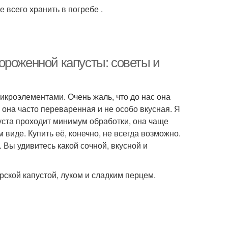
 всего хранить в погребе .
ороженной капусты: советы и
икроэлементами. Очень жаль, что до нас она
м она часто переваренная и не особо вкусная. Я
уста проходит минимум обработки, она чаще
 виде. Купить её, конечно, не всегда возможно.
. Вы удивитесь какой сочной, вкусной и
ской капустой, луком и сладким перцем.