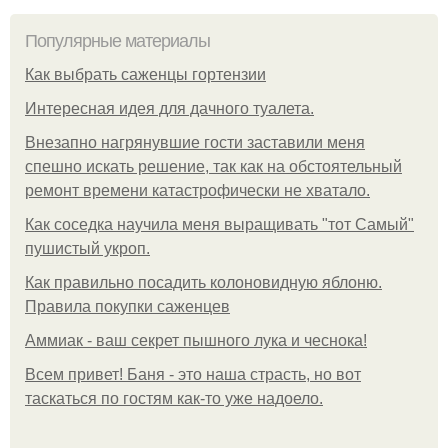
Популярные материалы
Как выбрать саженцы гортензии
Интересная идея для дачного туалета.
Внезапно нагрянувшие гости заставили меня
спешно искать решение, так как на обстоятельный
ремонт времени катастрофически не хватало.
Как соседка научила меня выращивать "тот Самый"
пушистый укроп.
Как правильно посадить колоновидную яблоню.
Правила покупки саженцев
Аммиак - ваш секрет пышного лука и чеснока!
Всем привет! Баня - это наша страсть, но вот
таскаться по гостям как-то уже надоело.