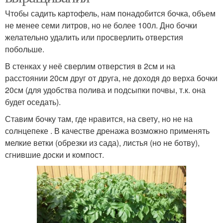
Чтобы садить картофель, нам понадобится бочка, объем
не менее семи литров, но не более 100л. Дно бочки
желательно удалить или просверлить отверстия
побольше.
В стенках у неё сверлим отверстия в 2см и на
расстоянии 20см друг от друга, не доходя до верха бочки
20см (для удобства полива и подсыпки почвы, т.к. она
будет оседать).
Ставим бочку там, где нравится, на свету, но не на
солнцепеке . В качестве дренажа возможно применять
мелкие ветки (обрезки из сада), листья (но не ботву),
сгнившие доски и компост.