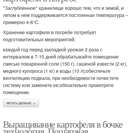
"Заглубленное" хранилище хорошо тем, что и зимой, и
летом в нем поддерживается постоянная температура –
примерно 4-6°C.
Хранение картофеля в погребе потребует
подготовительных мероприятий:
каждый год перед закладкой урожая 2 раза с
интервалом в 7-10 дней обрабатывайте помещение
смесью поваренной соли (150 г), гашеной извести (2 кг),
медного купороса (1 кг) и воды (10 л);обеспечьте
вентиляцию подвала, при необходимости почистите
систему или замените ее;обязательно проветрите
помещение.
читать дальше →
Выращивание картофеля в бочке
технология. Пошаговая