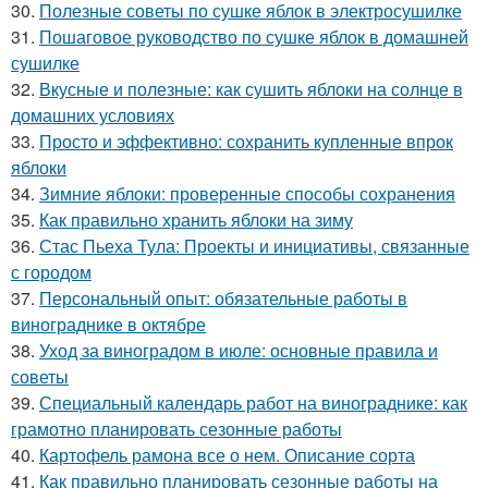
30.
Полезные советы по сушке яблок в электросушилке
31.
Пошаговое руководство по сушке яблок в домашней
сушилке
32.
Вкусные и полезные: как сушить яблоки на солнце в
домашних условиях
33.
Просто и эффективно: сохранить купленные впрок
яблоки
34.
Зимние яблоки: проверенные способы сохранения
35.
Как правильно хранить яблоки на зиму
36.
Стас Пьеха Тула: Проекты и инициативы, связанные
с городом
37.
Персональный опыт: обязательные работы в
винограднике в октябре
38.
Уход за виноградом в июле: основные правила и
советы
39.
Специальный календарь работ на винограднике: как
грамотно планировать сезонные работы
40.
Картофель рамона все о нем. Описание сорта
41.
Как правильно планировать сезонные работы на