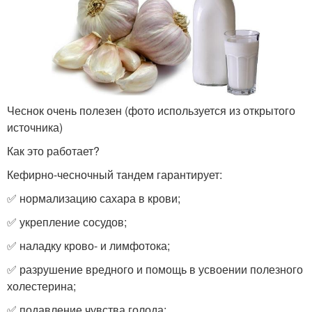
Чеснок очень полезен (фото используется из открытого
источника)
Как это работает?
Кефирно-чесночный тандем гарантирует:
✅ нормализацию сахара в крови;
✅ укрепление сосудов;
✅ наладку крово- и лимфотока;
✅ разрушение вредного и помощь в усвоении полезного
холестерина;
✅ подавление чувства голода;