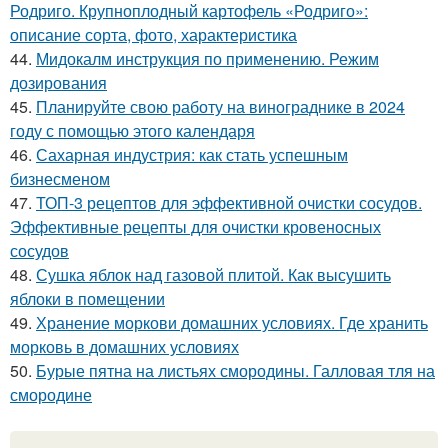
Родриго. Крупноплодный картофель «Родриго»:
описание сорта, фото, характеристика
44.
Мидокалм инструкция по применению. Режим
дозирования
45.
Планируйте свою работу на винограднике в 2024
году с помощью этого календаря
46.
Сахарная индустрия: как стать успешным
бизнесменом
47.
ТОП-3 рецептов для эффективной очистки сосудов.
Эффективные рецепты для очистки кровеносных
сосудов
48.
Сушка яблок над газовой плитой. Как высушить
яблоки в помещении
49.
Хранение моркови домашних условиях. Где хранить
морковь в домашних условиях
50.
Бурые пятна на листьях смородины. Галловая тля на
смородине