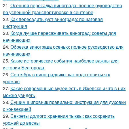
21.
Осенняя пересадка винограда: полное руководство
по успешной транспортировке в сентябре
22.
Как пересадить куст винограда: пошаговая
инструкция
23.
Когда лучше пересаживать виноград: советы для
начинающих
24.
Обрезка винограда осенью: полное руководство для
начинающих
25.
Какие исторические события наиболее важны для
истории Белгорода
26.
Сентябрь в винограднике: как подготовиться к
урожаю
27.
Какие современные музеи есть в Ижевске и что в них
можно увидеть
28.
Сушим шиповник правильно: инструкция для духовки
с конвекцией
29.
Секреты долгого хранения тыквы: как сохранить
урожай до весны