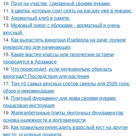
10.
Пруд на участке, сделанный своими руками.
11.
4 цветка, которые соит сеять на расаду уже в январе.
12.
Ароматный хлеб в пакете.
13.
Медовый пирог с яблоками - ароматный и очень
вкусный.
14.
Как вырастить виноград Изабелла на даче: полное
руководство для начинающих
15.
Какие мастер-классы или творческие встречи
проводятся в Арзамасе
16.
Что происходит, если неправильно обрезать
виноград? Последствия для растения
17.
Топ-10 самых вкусных сортов свеклы для 2025 года:
обзор и рекомендации
18.
Плитный фундамент для дома своими руками:
пошаговая инструкция
19.
Железобетонные плиты ленточных фундаментов:
основа надежности и долговечности
20.
Как правильно пересадить взрослый куст на другое
место: основные правила