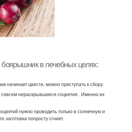
 боярышник в лечебных целях:
ик начинает цвести, можно приступать к сбору.
и совсем нераскрывшиеся соцветия . Именно их
оцветий нужно проводить только в солнечную и
о заготовка попросту сгниет.