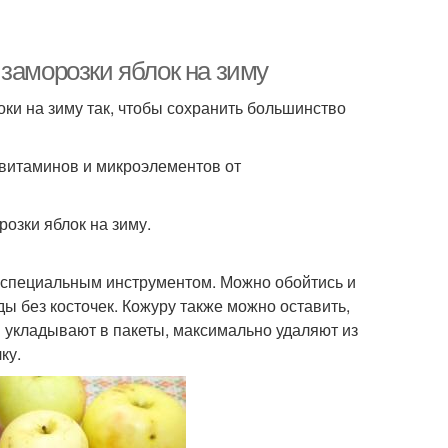
заморозки яблок на зиму
оки на зиму так, чтобы сохранить большинство
витаминов и микроэлементов от
зки яблок на зиму.
и специальным инструментом. Можно обойтись и
ды без косточек. Кожуру также можно оставить,
и укладывают в пакеты, максимально удаляют из
ку.