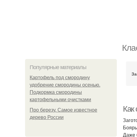
Кла
Популярные материалы
За
Картофель под смородину
удобрение смородины осенью.
Подкормка смородины
картофельными очистками
Как
Про березу. Самое известное
дерево России
Загот
Бояры
Даже 