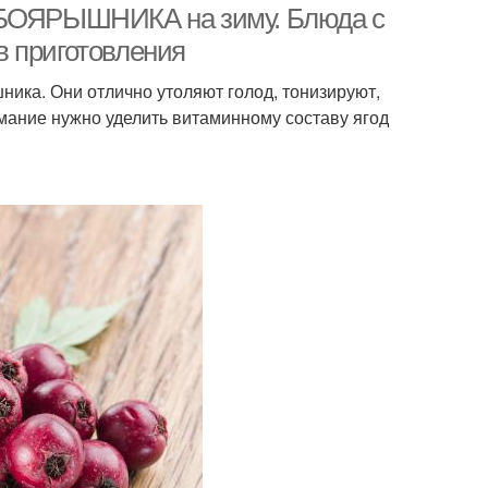
я БОЯРЫШНИКА на зиму. Блюда с
в приготовления
ика. Они отлично утоляют голод, тонизируют,
ание нужно уделить витаминному составу ягод