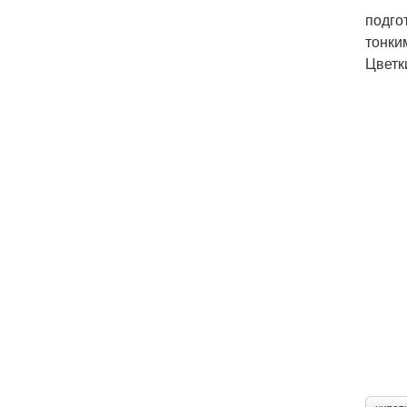
подго
тонки
Цветк