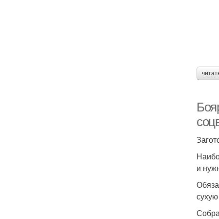
читат
Боя
соц
Загот
Наибо
и нуж
Обяза
сухую
Собра