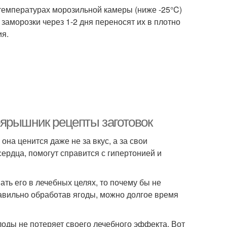
температурах морозильной камеры (ниже -25°C)
заморозки через 1-2 дня переносят их в плотно
ия.
ярышник рецепты заготовок
она ценится даже не за вкус, а за свои
ердца, помогут справится с гипертонией и
ть его в лечебных целях, то почему бы не
авильно обработав ягоды, можно долгое время
оды не потеряет своего лечебного эффекта. Вот