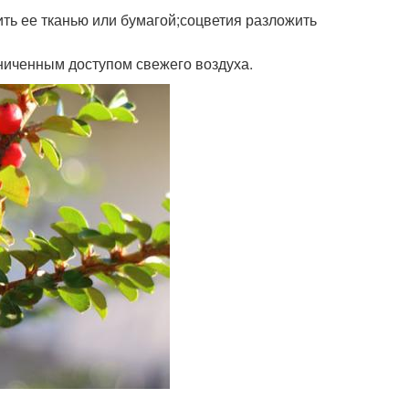
лить ее тканью или бумагой;соцветия разложить
ниченным доступом свежего воздуха.