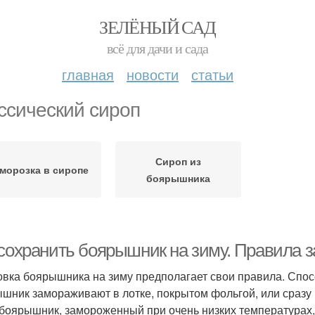
ЗЕЛЁНЫЙ САД
всё для дачи и сада
главная
новости
статьи
ссический сироп
Сироп из
морозка в сиропе
боярышника
 сохранить боярышник на зиму. Правила 
овка боярышника на зиму предполагает свои правила. Спос
шник замораживают в лотке, покрытом фольгой, или сразу 
боярышник, замороженный при очень низких температурах, 