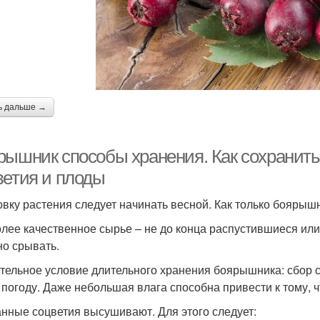
ь дальше →
рышник способы хранения. Как сохранить
ветия и плоды
овку растения следует начинать весной. Как только боярышн
лее качественное сырье – не до конца распустившиеся ил
но срывать.
тельное условие длительного хранения боярышника: сбор с
 погоду. Даже небольшая влага способна привести к тому, чт
нные соцветия высушивают. Для этого следует: