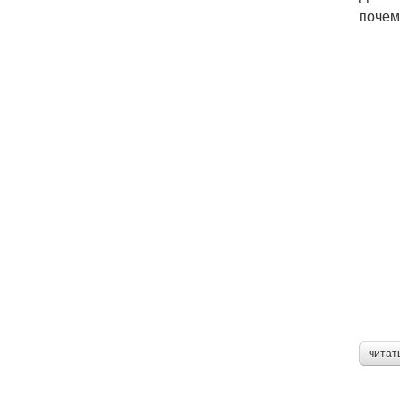
почем
читат