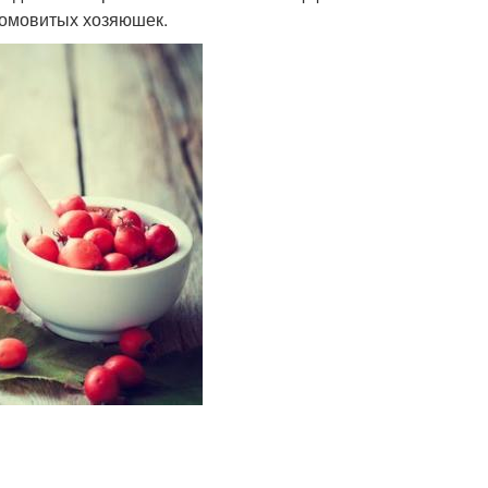
домовитых хозяюшек.