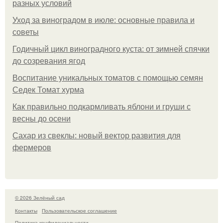
разных условий
Уход за виноградом в июле: основные правила и
советы
Годичный цикл виноградного куста: от зимней спячки
до созревания ягод
Воспитание уникальных томатов с помощью семян
Седек Томат хурма
Как правильно подкармливать яблони и груши с
весны до осени
Сахар из свеклы: новый вектор развития для
фермеров
© 2026 Зелёный сад
Контакты
Пользовательское соглашение
Политика конфидециальности