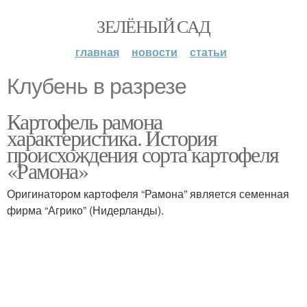
ЗЕЛЁНЫЙ САД
главная
новости
статьи
Клубень в разрезе
Картофель рамона
характеристика. История
происхождения сорта картофеля
«Рамона»
Оригинатором картофеля “Рамона” является семенная
фирма “Агрико” (Нидерланды).