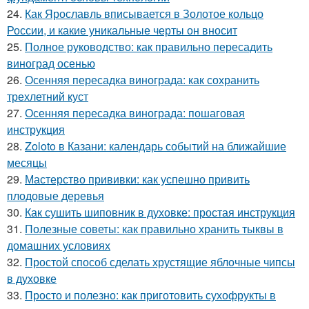
24.
Как Ярославль вписывается в Золотое кольцо
России, и какие уникальные черты он вносит
25.
Полное руководство: как правильно пересадить
виноград осенью
26.
Осенняя пересадка винограда: как сохранить
трехлетний куст
27.
Осенняя пересадка винограда: пошаговая
инструкция
28.
Zoloto в Казани: календарь событий на ближайшие
месяцы
29.
Мастерство прививки: как успешно привить
плодовые деревья
30.
Как сушить шиповник в духовке: простая инструкция
31.
Полезные советы: как правильно хранить тыквы в
домашних условиях
32.
Простой способ сделать хрустящие яблочные чипсы
в духовке
33.
Просто и полезно: как приготовить сухофрукты в