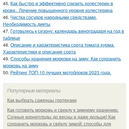
45.
Как быстро и эффективно снизить холестерин в
крови.. Лечение повышенного уровня холестерина
46.
Чистка сосудов народными средствами.
Необходимость диеты
47.
Готовьтесь к сезону: календарь виноградаря на год в
таблице
48.
Описание и характеристика сорта томата хурма.
Характеристики и описание сорта
49.
Способы хранения моркови на зиму. Как сохранить
морковь на зиму
50.
Рейтинг ТОП-10 лучших мотоблоков 2023 года.
Популярные материалы
Как выбрать саженцы гортензии
Как готовить морковь и свеклу к зимнему хранению.
Сочные корнеплоды до весны и даже дольше! Как
сохранить морковь и свёклу зимой: способы для