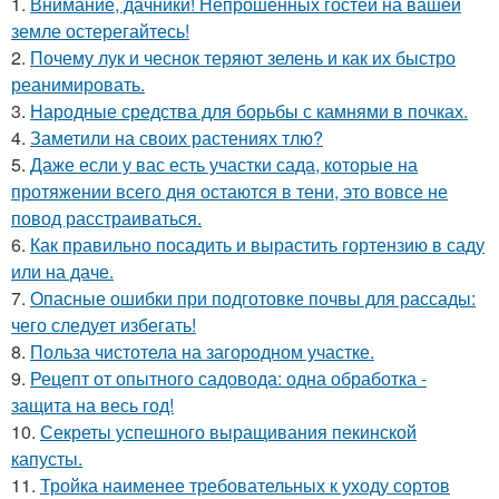
1.
Внимание, дачники! Непрошенных гостей на вашей
земле остерегайтесь!
2.
Почему лук и чеснок теряют зелень и как их быстро
реанимировать.
3.
Народные средства для борьбы с камнями в почках.
4.
Заметили на своих растениях тлю?
5.
Даже если у вас есть участки сада, которые на
протяжении всего дня остаются в тени, это вовсе не
повод расстраиваться.
6.
Как правильно посадить и вырастить гортензию в саду
или на даче.
7.
Опасные ошибки при подготовке почвы для рассады:
чего следует избегать!
8.
Польза чистотела на загородном участке.
9.
Рецепт от опытного садовода: одна обработка -
защита на весь год!
10.
Секреты успешного выращивания пекинской
капусты.
11.
Тройка наименее требовательных к уходу сортов