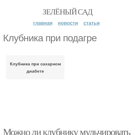
ЗЕЛЁНЫЙ САД
главная
новости
статьи
Клубника при подагре
Клубника при сахарном
диабете
Можно ли клубнику мульчировать