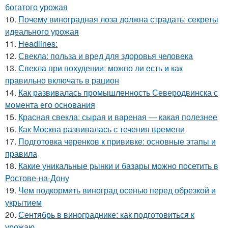
богатого урожая
10.
Почему виноградная лоза должна страдать: секреты
идеального урожая
11.
Headlines:
12.
Свекла: польза и вред для здоровья человека
13.
Свекла при похудении: можно ли есть и как
правильно включать в рацион
14.
Как развивалась промышленность Северодвинска с
момента его основания
15.
Красная свекла: сырая и вареная — какая полезнее
16.
Как Москва развивалась с течения времени
17.
Подготовка черенков к прививке: основные этапы и
правила
18.
Какие уникальные рынки и базары можно посетить в
Ростове-на-Дону
19.
Чем подкормить виноград осенью перед обрезкой и
укрытием
20.
Сентябрь в винограднике: как подготовиться к
урожаю