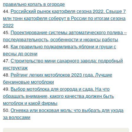
правильно копать в огороде
44.
Российский рынок картофеля сезона 2022. Свыше 7
млн тонн картофеля соберут в России по итогам сезона
2022
45.
Проектирование системы автоматического полива –
последовательность, особенности и нюансы работы
46.
Как правильно подкармливать яблони и груши с
весны до осени
47.
Строительство мини сахарного завода: подробный
инструктаж
48.
Рейтинг легких мотоблоков 2023 года. Лучшие
бензиновые мотоблоки
49.
Выбор мотоблока для огорода и сада. На что
обращать внимание, какого качества должен быть
мотоблок и какой фирмы
50.
Огневка или восковая моль: что выбрать для ухода
за волосами