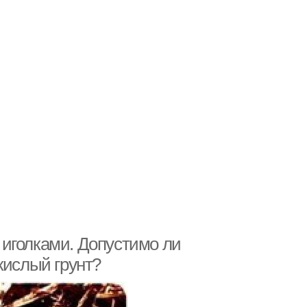
иголками. Допустимо ли
кислый грунт?