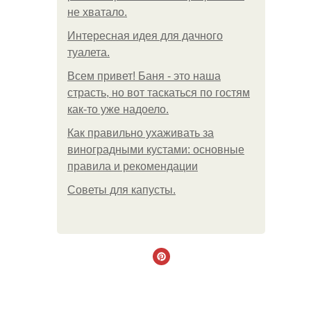
не хватало.
Интересная идея для дачного
туалета.
Всем привет! Баня - это наша
страсть, но вот таскаться по гостям
как-то уже надоело.
Как правильно ухаживать за
виноградными кустами: основные
правила и рекомендации
Советы для капусты.