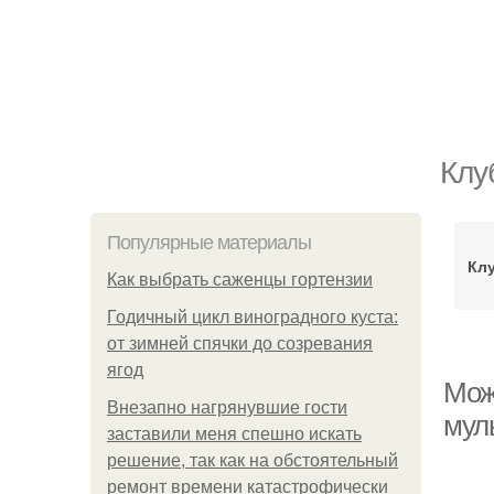
Клу
Популярные материалы
Клу
Как выбрать саженцы гортензии
Годичный цикл виноградного куста:
от зимней спячки до созревания
ягод
Мож
Внезапно нагрянувшие гости
мул
заставили меня спешно искать
решение, так как на обстоятельный
ремонт времени катастрофически