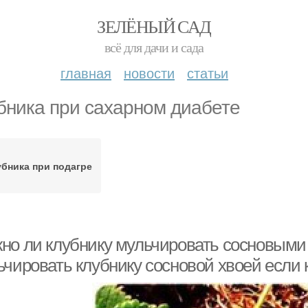
ЗЕЛЁНЫЙ САД
всё для дачи и сада
главная
новости
статьи
бника при сахарном диабете
бника при подагре
но ли клубнику мульчировать сосновыми 
ьчировать клубнику сосновой хвоей если 