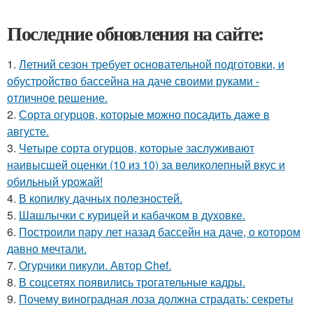
Последние обновления на сайте:
1.
Летний сезон требует основательной подготовки, и
обустройство бассейна на даче своими руками -
отличное решение.
2.
Сорта огурцов, которые можно посадить даже в
августе.
3.
Четыре сорта огурцов, которые заслуживают
наивысшей оценки (10 из 10) за великолепный вкус и
обильный урожай!
4.
В копилку дачных полезностей.
5.
Шашлычки с курицей и кабачком в духовке.
6.
Построили пару лет назад бассейн на даче, о котором
давно мечтали.
7.
Огурчики пикули. Автор Chef.
8.
В соцсетях появились трогательные кадры.
9.
Почему виноградная лоза должна страдать: секреты