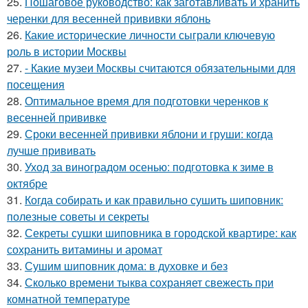
25.
Пошаговое руководство: как заготавливать и хранить
черенки для весенней прививки яблонь
26.
Какие исторические личности сыграли ключевую
роль в истории Москвы
27.
- Какие музеи Москвы считаются обязательными для
посещения
28.
Оптимальное время для подготовки черенков к
весенней прививке
29.
Сроки весенней прививки яблони и груши: когда
лучше прививать
30.
Уход за виноградом осенью: подготовка к зиме в
октябре
31.
Когда собирать и как правильно сушить шиповник:
полезные советы и секреты
32.
Секреты сушки шиповника в городской квартире: как
сохранить витамины и аромат
33.
Сушим шиповник дома: в духовке и без
34.
Сколько времени тыква сохраняет свежесть при
комнатной температуре