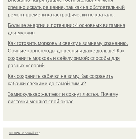
спешно искать решение, так как на обстоятельный
ремонт времени катастрофически не хватало.
Больше энергии и потенции: 4 основных витамина
для мужчин
Как готовить морковь и свеклу к зимнему хранению.
Сочные корнеплоды до весны и даже дольше! Как
сохранить морковь и свёклу зимой: способы для
разных условий
Как сохранить кабачки на зиму. Как сохранить
кабачки свежими до самой зимы?
Замиокулькас желтеют и сохнут листья. Почему
листочки меняют свой окрас
© 2026 Зелёный сад