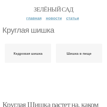
ЗЕЛЁНЫЙ САД
главная
новости
статьи
Круглая шишка
Кедровая шишка
Шишка в пище
Круглая Шишка растет на, каком