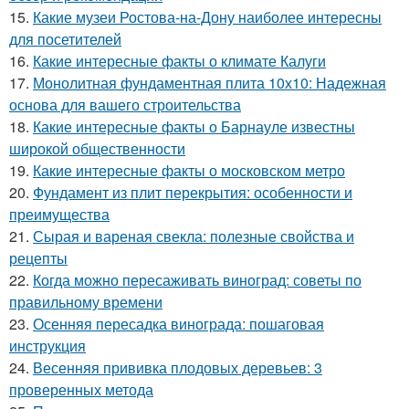
15.
Какие музеи Ростова-на-Дону наиболее интересны
для посетителей
16.
Какие интересные факты о климате Калуги
17.
Монолитная фундаментная плита 10х10: Надежная
основа для вашего строительства
18.
Какие интересные факты о Барнауле известны
широкой общественности
19.
Какие интересные факты о московском метро
20.
Фундамент из плит перекрытия: особенности и
преимущества
21.
Сырая и вареная свекла: полезные свойства и
рецепты
22.
Когда можно пересаживать виноград: советы по
правильному времени
23.
Осенняя пересадка винограда: пошаговая
инструкция
24.
Весенняя прививка плодовых деревьев: 3
проверенных метода