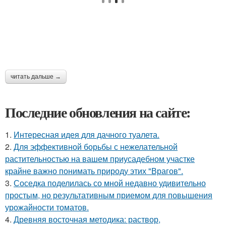
читать дальше →
Последние обновления на сайте:
1.
Интересная идея для дачного туалета.
2.
Для эффективной борьбы с нежелательной
растительностью на вашем приусадебном участке
крайне важно понимать природу этих "Врагов".
3.
Соседка поделилась со мной недавно удивительно
простым, но результативным приемом для повышения
урожайности томатов.
4.
Древняя восточная методика: раствор,