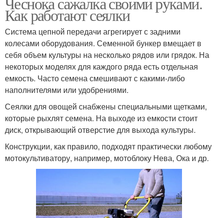
Чеснока сажалка своими руками.
Как работают сеялки
Система цепной передачи агрегирует с задними
колесами оборудования. Семенной бункер вмещает в
себя объем культуры на несколько рядов или грядок. На
некоторых моделях для каждого ряда есть отдельная
емкость. Часто семена смешивают с какими-либо
наполнителями или удобрениями.
Сеялки для овощей снабжены специальными щетками,
которые рыхлят семена. На выходе из емкости стоит
диск, открывающий отверстие для выхода культуры.
Конструкции, как правило, подходят практически любому
мотокультиватору, например, мотоблоку Нева, Ока и др.