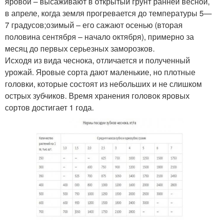
яровой – высаживают в открытый грунт ранней весной,
в апреле, когда земля прогревается до температуры 5—
7 градусов;озимый – его сажают осенью (вторая
половина сентября – начало октября), примерно за
месяц до первых серьезных заморозков.
Исходя из вида чеснока, отличается и полученный
урожай. Яровые сорта дают маленькие, но плотные
головки, которые состоят из небольших и не слишком
острых зубчиков. Время хранения головок яровых
сортов достигает 1 года.