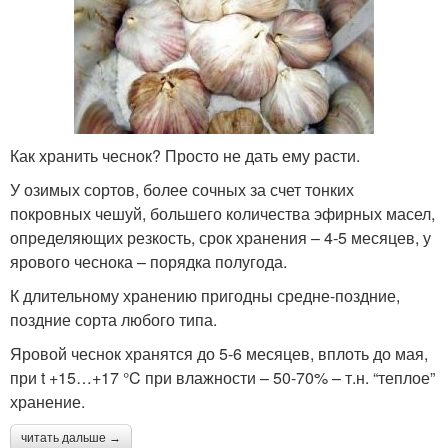
Как хранить чеснок? Просто не дать ему расти.
У озимых сортов, более сочных за счет тонких
покровных чешуй, большего количества эфирных масел,
определяющих резкость, срок хранения – 4-5 месяцев, у
ярового чеснока – порядка полугода.
К длительному хранению пригодны средне-поздние,
поздние сорта любого типа.
Яровой чеснок хранятся до 5-6 месяцев, вплоть до мая,
при t +15…+17 °C при влажности – 50-70% – т.н. “теплое”
хранение.
читать дальше →