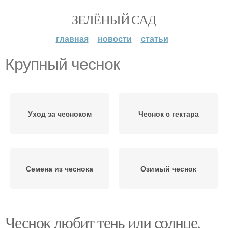
ЗЕЛЁНЫЙ САД
главная
новости
статьи
Крупный чеснок
Уход за чесноком
Чеснок с гектара
Семена из чеснока
Озимый чеснок
Чеснок любит тень или солнце.