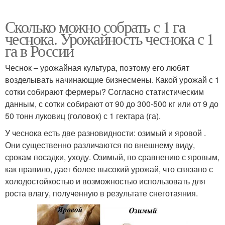
Сколько можно собрать с 1 га
чеснока. Урожайность чеснока с 1
га в России
Чеснок – урожайная культура, поэтому его любят
возделывать начинающие бизнесмены. Какой урожай с 1
сотки собирают фермеры? Согласно статистическим
данным, с сотки собирают от 90 до 300-500 кг или от 9 до
50 тонн луковиц (головок) с 1 гектара (га).
У чеснока есть две разновидности: озимый и яровой .
Они существенно различаются по внешнему виду,
срокам посадки, уходу. Озимый, по сравнению с яровым,
как правило, дает более высокий урожай, что связано с
холодостойкостью и возможностью использовать для
роста влагу, полученную в результате снеготаяния.