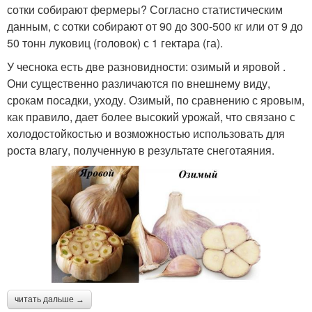
сотки собирают фермеры? Согласно статистическим
данным, с сотки собирают от 90 до 300-500 кг или от 9 до
50 тонн луковиц (головок) с 1 гектара (га).
У чеснока есть две разновидности: озимый и яровой .
Они существенно различаются по внешнему виду,
срокам посадки, уходу. Озимый, по сравнению с яровым,
как правило, дает более высокий урожай, что связано с
холодостойкостью и возможностью использовать для
роста влагу, полученную в результате снеготаяния.
читать дальше →