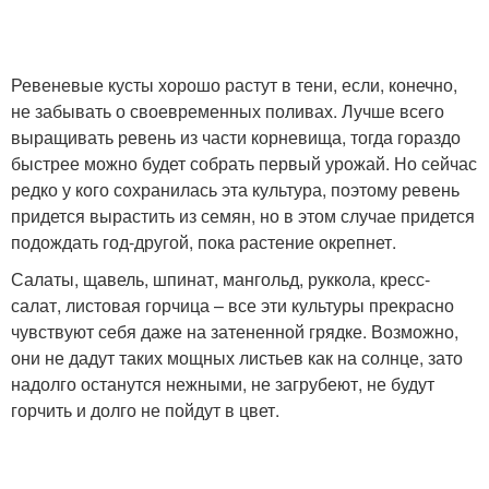
Ревеневые кусты хорошо растут в тени, если, конечно,
не забывать о своевременных поливах. Лучше всего
выращивать ревень из части корневища, тогда гораздо
быстрее можно будет собрать первый урожай. Но сейчас
редко у кого сохранилась эта культура, поэтому ревень
придется вырастить из семян, но в этом случае придется
подождать год-другой, пока растение окрепнет.
Салаты, щавель, шпинат, мангольд, руккола, кресс-
салат, листовая горчица – все эти культуры прекрасно
чувствуют себя даже на затененной грядке. Возможно,
они не дадут таких мощных листьев как на солнце, зато
надолго останутся нежными, не загрубеют, не будут
горчить и долго не пойдут в цвет.