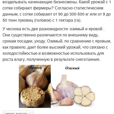
возделывать начинающие бизнесмены. Какой урожай с 1
сотки собирают фермеры? Согласно статистическим
данным, с сотки собирают от 90 до 300-500 кг или от 9 до
50 тонн луковиц (головок) с 1 гектара (га).
У чеснока есть две разновидности: озимый и яровой .
Они существенно различаются по внешнему виду,
срокам посадки, уходу. Озимый, по сравнению с яровым,
как правило, дает более высокий урожай, что связано с
холодостойкостью и возможностью использовать для
роста влагу, полученную в результате снеготаяния.
читать дальше →