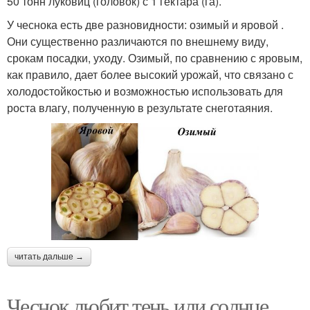
50 тонн луковиц (головок) с 1 гектара (га).
У чеснока есть две разновидности: озимый и яровой .
Они существенно различаются по внешнему виду,
срокам посадки, уходу. Озимый, по сравнению с яровым,
как правило, дает более высокий урожай, что связано с
холодостойкостью и возможностью использовать для
роста влагу, полученную в результате снеготаяния.
читать дальше →
Чеснок любит тень или солнце.