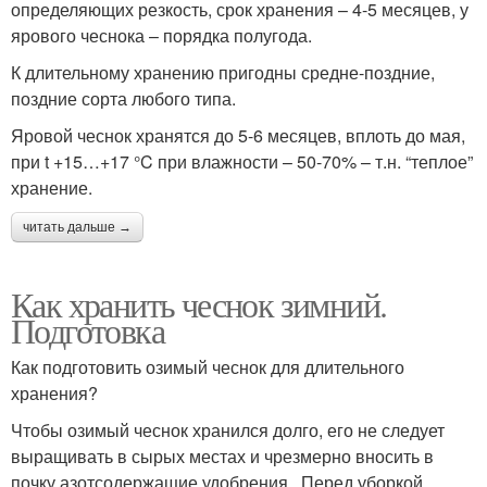
определяющих резкость, срок хранения – 4-5 месяцев, у
ярового чеснока – порядка полугода.
К длительному хранению пригодны средне-поздние,
поздние сорта любого типа.
Яровой чеснок хранятся до 5-6 месяцев, вплоть до мая,
при t +15…+17 °C при влажности – 50-70% – т.н. “теплое”
хранение.
читать дальше →
Как хранить чеснок зимний.
Подготовка
Как подготовить озимый чеснок для длительного
хранения?
Чтобы озимый чеснок хранился долго, его не следует
выращивать в сырых местах и чрезмерно вносить в
почку азотсодержащие удобрения . Перед уборкой