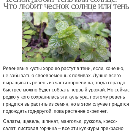
Что любит чеснок солнце или тень
Ревеневые кусты хорошо растут в тени, если, конечно,
не забывать о своевременных поливах. Лучше всего
выращивать ревень из части корневища, тогда гораздо
быстрее можно будет собрать первый урожай. Но сейчас
редко у кого сохранилась эта культура, поэтому ревень
придется вырастить из семян, но в этом случае придется
подождать год-другой, пока растение окрепнет.
Салаты, щавель, шпинат, мангольд, руккола, кресс-
салат, листовая горчица – все эти культуры прекрасно