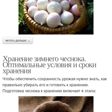
читать дальше →
Хранение зимнего чеснока.
Оптимальные условия и сроки
хранения
Чтобы обеспечить сохранность урожая нужно знать, как
правильно убирать его и готовить к хранению.
Подготовка чеснока к хранению включает 4 этапа: