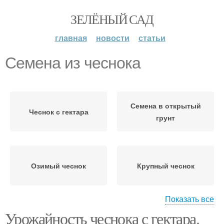
ЗЕЛЁНЫЙ САД
главная
новости
статьи
Семена из чеснока
Семена в открытый
Чеснок с гектара
грунт
Озимый чеснок
Крупный чеснок
Показать все
Урожайность чеснока с гектара.
Чеснок в открытом