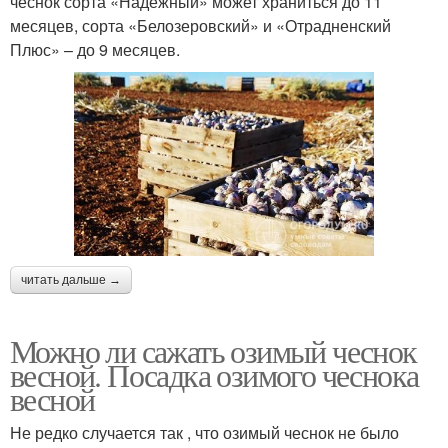
чеснок сорта «Надежный» может храниться до 11
месяцев, сорта «Белозеровский» и «Отрадненский
Плюс» – до 9 месяцев.
читать дальше →
Можно ли сажать озимый чеснок
весной. Посадка озимого чеснока
весной
Не редко случается так , что озимый чеснок не было