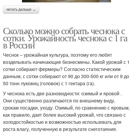
читать дальше →
Сколько можно собрать чеснока с
сотки. Урожайность чеснока с 1 га
в России
Чеснок – урожайная культура, поэтому его любят
возделывать начинающие бизнесмены. Какой урожай с 1
сотки собирают фермеры? Согласно статистическим
данным, с сотки собирают от 90 до 300-500 кг или от 9 до
50 тонн луковиц (головок) с 1 гектара (га).
У чеснока есть две разновидности: озимый и яровой .
Они существенно различаются по внешнему виду,
срокам посадки, уходу. Озимый, по сравнению с яровым,
как правило, дает более высокий урожай, что связано с
холодостойкостью и возможностью использовать для
роста влагу, полученную в результате снеготаяния.