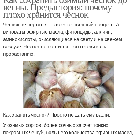
весны. Предыстория: почему
плохо хранится чеснок
Чеснок не портится – это естественный процесс. А
виноваты эфирные масла, фитонциды, аллиин,
аминокислоты, окисляющиеся на свету и на свежем
воздухе. Чеснок не портится – он готовится к
прорастанию.
Как хранить чеснок? Просто не дать ему расти.
У озимых сортов, более сочных за счет тонких
покровных чешуй, большего количества эфирных масел,