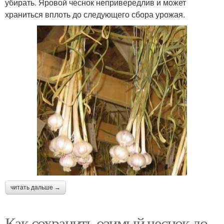
убирать. Яровой чеснок непривередлив и может
храниться вплоть до следующего сбора урожая.
читать дальше →
Как сохранить озимый чеснок до