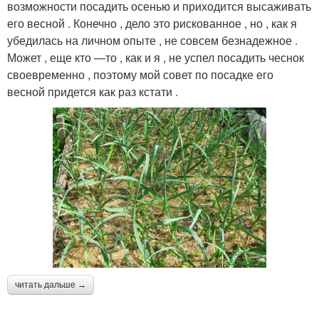
возможности посадить осенью и приходится высаживать
его весной . Конечно , дело это рискованное , но , как я
убедилась на личном опыте , не совсем безнадежное .
Может , еще кто —то , как и я , не успел посадить чеснок
своевременно , поэтому мой совет по посадке его
весной придется как раз кстати .
читать дальше →