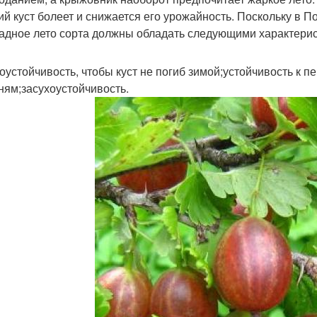
ий куст болеет и снижается его урожайность. Поскольку в
адное лето сорта должны обладать следующими характерис
оустойчивость, чтобы куст не погиб зимой;устойчивость к п
ням;засухоустойчивость.