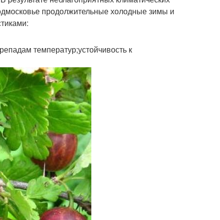
 Подмосковье продолжительные холодные зимы и
тиками:
ерепадам температур;устойчивость к