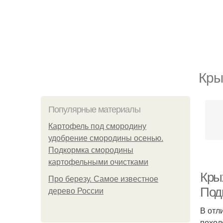
Кры
Популярные материалы
Картофель под смородину
удобрение смородины осенью.
Подкормка смородины
картофельными очистками
Кры
Про березу. Самое известное
Под
дерево России
В отл
похол