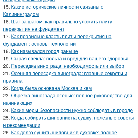
15.
Какие исторические личности связаны с
Калининградом
16.
Шаг за шагом: как правильно уложить плиту
перекрытия на фундамент
17.
Как правильно класть плиты перекрытия на
фундамент: основы технологии
18.
Как назывался город раньше
19.
Сырая свекла: польза и вред для вашего здоровья
20.
Пересадка винограда: необходимость или выбор
21.
Осенняя пересадка винограда: главные секреты и
правила
22.
Когда была основана Москва и кем
23.
Обрезка винограда осенью: полное руководство для
начинающих
24.
Какие меры безопасности нужно соблюдать в городе
25.
Когда собирать шиповник на сушку: полезные советы
и рекомендации
26.
Как долго сушить шиповник в духовке: полное