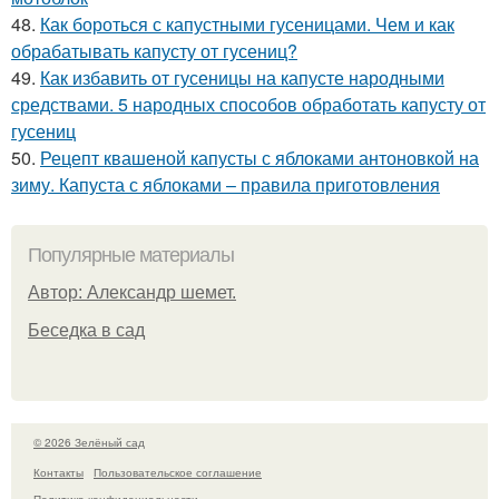
48.
Как бороться с капустными гусеницами. Чем и как
обрабатывать капусту от гусениц?
49.
Как избавить от гусеницы на капусте народными
средствами. 5 народных способов обработать капусту от
гусениц
50.
Рецепт квашеной капусты с яблоками антоновкой на
зиму. Капуста с яблоками – правила приготовления
Популярные материалы
Автор: Александр шемет.
Беседка в сад
© 2026 Зелёный сад
Контакты
Пользовательское соглашение
Политика конфидециальности