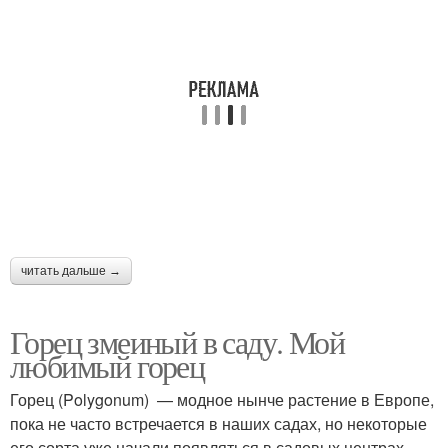
читать дальше →
Горец змеиный в саду. Мой
любимый горец
Горец (Polygonum) — модное нынче растение в Европе,
пока не часто встречается в наших садах, но некоторые
его сорта уже начали появляться в садовых центрах.