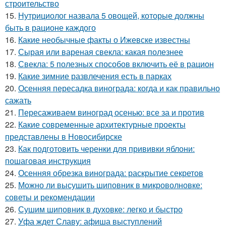
строительство
15.
Нутрициолог назвала 5 овощей, которые должны
быть в рационе каждого
16.
Какие необычные факты о Ижевске известны
17.
Сырая или вареная свекла: какая полезнее
18.
Свекла: 5 полезных способов включить её в рацион
19.
Какие зимние развлечения есть в парках
20.
Осенняя пересадка винограда: когда и как правильно
сажать
21.
Пересаживаем виноград осенью: все за и против
22.
Какие современные архитектурные проекты
представлены в Новосибирске
23.
Как подготовить черенки для прививки яблони:
пошаговая инструкция
24.
Осенняя обрезка винограда: раскрытие секретов
25.
Можно ли высушить шиповник в микроволновке:
советы и рекомендации
26.
Сушим шиповник в духовке: легко и быстро
27.
Уфа ждет Славу: афиша выступлений