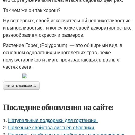
Так чем же он так хорош?
Ну во первых, своей исключительной неприхотливостью
и выносливостью, и конечно же своей декоративностью,
разнообразием окрасок и размеров.
Растение Горец (Polygonum) — это обширный вид, в
основном однолетних и многолетних трав, реже
полукустарников и лиан, произрастающих в разных
частях света.
читать дальше →
Последние обновления на сайте:
1.
Натуральные подкормки для гортензии.
2.
Полезные свойства листьев облепихи.
3.
Перечень наиболее востребованных и популярных