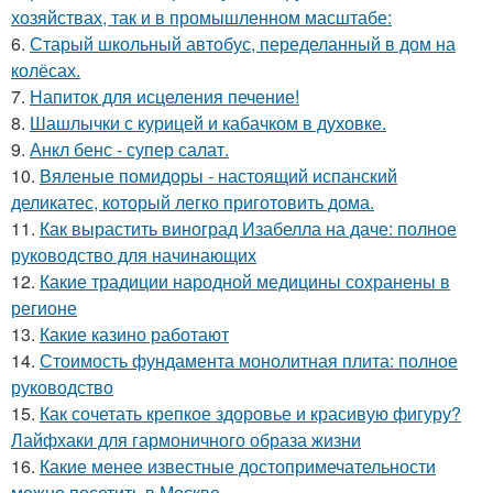
хозяйствах, так и в промышленном масштабе:
6.
Старый школьный автобус, переделанный в дом на
колёсах.
7.
Напиток для исцеления печение!
8.
Шашлычки с курицей и кабачком в духовке.
9.
Анкл бенс - супер салат.
10.
Вяленые помидоры - настоящий испанский
деликатес, который легко приготовить дома.
11.
Как вырастить виноград Изабелла на даче: полное
руководство для начинающих
12.
Какие традиции народной медицины сохранены в
регионе
13.
Какие казино работают
14.
Стоимость фундамента монолитная плита: полное
руководство
15.
Как сочетать крепкое здоровье и красивую фигуру?
Лайфхаки для гармоничного образа жизни
16.
Какие менее известные достопримечательности
можно посетить в Москве