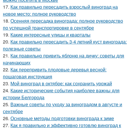
17.
Как правильно пересадить взрослый виноград на
новое место: полное руководство
18.
Осенняя пересадка винограда: полное руководство
по успешной транспортировке в сентябре
19.
Какие интересные улицы и кварталы
20.
Как правильно пересадить 3-4 летний куст винограда:
полезные советы
21.
Как правильно привить яблоню на дичку: советы для
начинающих
22.
Как перепривить плодовые деревья весной:
пошаговая инструкция
23.
Мой виноград в октябре: как сохранить урожай
24.
Какие исторические события наиболее важны для
истории Белгорода
25.
Важные советы по уходу за виноградом в августе и
сентябре
26.
Основные методы подготовки винограда к зиме
27.
Как я правильно и эффективно готовлю виноград к