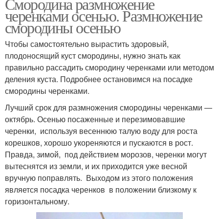
Смородина размножение
черенками осенью. Размножение
смородины осенью
Чтобы самостоятельно вырастить здоровый,
плодоносящий куст смородины, нужно знать как
правильно рассадить смородину черенками или методом
деления куста. Подробнее остановимся на посадке
смородины черенками.
Лучший срок для размножения смородины черенками —
октябрь. Осенью посаженные и перезимовавшие
черенки, используя весеннюю талую воду для роста
корешков, хорошо укореняются и пускаются в рост.
Правда, зимой, под действием морозов, черенки могут
вытеснятся из земли, и их приходится уже весной
вручную поправлять. Выходом из этого положения
является посадка черенков в положении близкому к
горизонтальному.