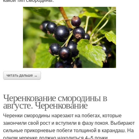
читать дальше →
Черенкование смородины в
августе. Черенкование
Черенки смородины нарезают на побегах, которые
закончили свой рост и вступили в фазу покоя. Выбирают
сильные прикорневые побеги толщиной в карандаш. На
одном черенке должно находиться 4–5 почки.