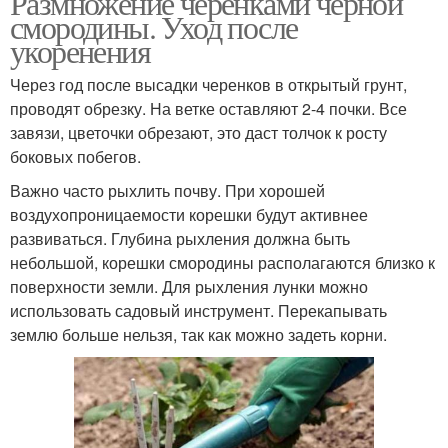
Размножение черенками черной
смородины. Уход после
укоренения
Через год после высадки черенков в открытый грунт,
проводят обрезку. На ветке оставляют 2-4 почки. Все
завязи, цветочки обрезают, это даст толчок к росту
боковых побегов.
Важно часто рыхлить почву. При хорошей
воздухопроницаемости корешки будут активнее
развиваться. Глубина рыхления должна быть
небольшой, корешки смородины располагаются близко к
поверхности земли. Для рыхления лунки можно
использовать садовый инструмент. Перекапывать
землю больше нельзя, так как можно задеть корни.