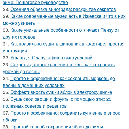
зиме: Пошаговое руководство
28.
Осенняя обрезка винограда: раскрытие секретов
29.
Какие современные музеи есть в Ижевске и что в них
можно увидеть
30.
Какие уникальные особенности отличают Пензу от
других городов
31.
Как правильно сушить шиповник в квартире: простая
инструкция
32.
Уфа ждет Славу: афиша выступлений
33.
Секреты долгого хранения тыквы: как сохранить
урожай до весны
34.
Просто и эффективно: как сохранить морковь до
весны в домашних условиях
35.
Эффективность сушки яблок в электросушилке
36.
Сушь свои овощи и фрукты с помощью этих 25
полезных советов и рецептов
37.
Просто и эффективно: сохранить купленные впрок
яблоки
38.
Простой способ сохранения яблок до зимы