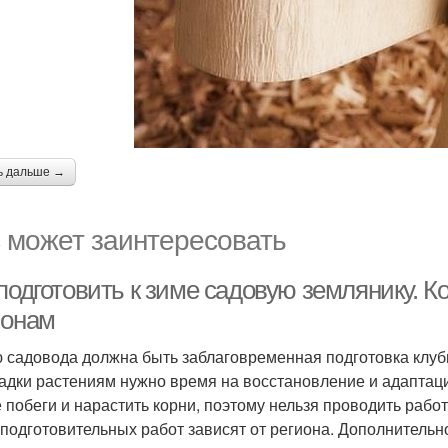
ь дальше →
 может заинтересовать
подготовить к зиме садовую землянику. Ко
ионам
 садовода должна быть заблаговременная подготовка клубн
адки растениям нужно время на восстановление и адаптаци
 побеги и нарастить корни, поэтому нельзя проводить раб
 подготовительных работ зависят от региона. Дополнительн