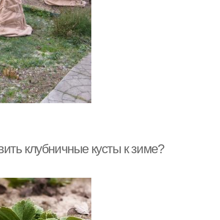
овить клубничные кусты к зиме?