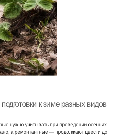
 подготовки к зиме разных видов
орые нужно учитывать при проведении осенних
ано, а ремонтантные — продолжают цвести до