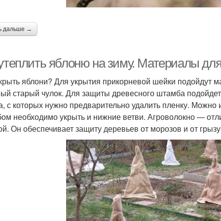
ь дальше →
 утеплить яблоню на зиму. Материалы для
крыть яблони? Для укрытия прикорневой шейки подойдут м
ый старый чулок. Для защиты древесного штамба подойдет
а, с которых нужно предварительно удалить пленку. Можно 
ом необходимо укрыть и нижние ветви. Агроволокно — отл
ой. Он обеспечивает защиту деревьев от морозов и от грызу