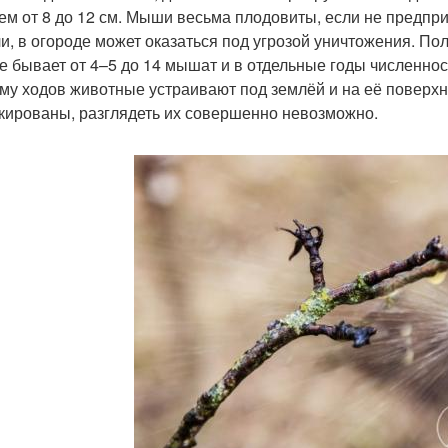
ем от 8 до 12 см. Мыши весьма плодовиты, если не предпри
ли, в огороде может оказаться под угрозой уничтожения. Пол
е бывает от 4–5 до 14 мышат и в отдельные годы численность
му ходов животные устраивают под землёй и на её поверхн
кированы, разглядеть их совершенно невозможно.