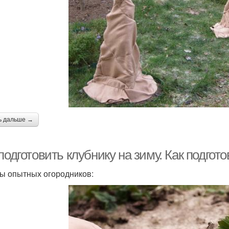
ь дальше →
подготовить клубнику на зиму. Как подгот
ы опытных огородников: