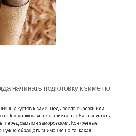
гда начинать подготовку к зиме по
ичных кустов к зиме. Ведь после обрезки или
ю. Они должны успеть прийти в себя, выпустить
оты перед самыми заморозками. Конкретные
о нужно обращать внимание на то, какая