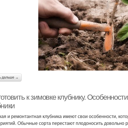
ь дальше →
готовить к зимовке клубнику. Особенности
бники
ая и ремонтантная клубника имеют свои особенности, кот
риятий. Обычные сорта перестают плодоносить довольно р