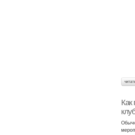
читат
Как 
клу
Обычн
мероп