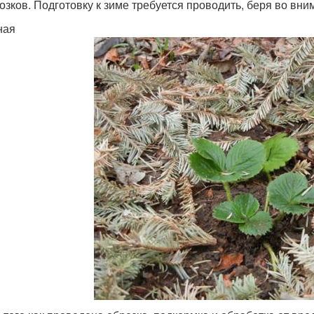
озков. Подготовку к зиме требуется проводить, беря во вн
ная