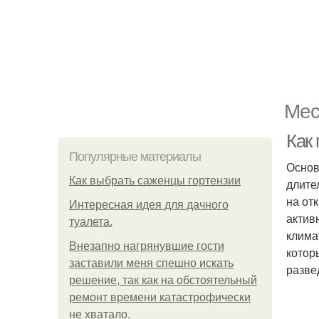
Мес
Как
Популярные материалы
Основ
Как выбрать саженцы гортензии
длите
на от
Интересная идея для дачного
актив
туалета.
клима
Внезапно нагрянувшие гости
котор
заставили меня спешно искать
разве
решение, так как на обстоятельный
ремонт времени катастрофически
не хватало.