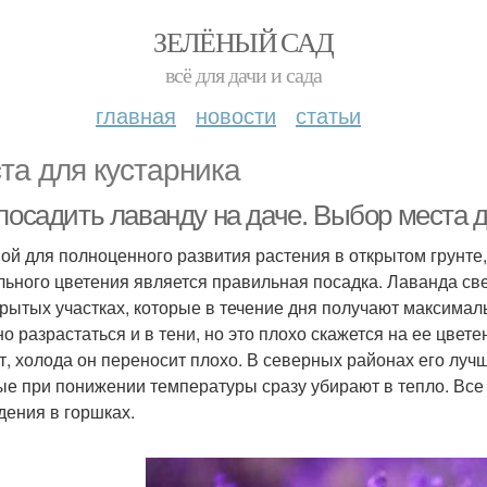
ЗЕЛЁНЫЙ САД
всё для дачи и сада
главная
новости
статьи
та для кустарника
 посадить лаванду на даче. Выбор места 
ой для полноценного развития растения в открытом грунте,
льного цветения является правильная посадка. Лаванда св
крытых участках, которые в течение дня получают максимал
но разрастаться и в тени, но это плохо скажется на ее цвет
т, холода он переносит плохо. В северных районах его лучш
ые при понижении температуры сразу убирают в тепло. Все
дения в горшках.