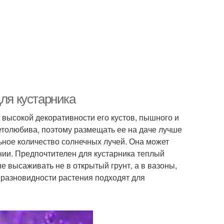
для кустарника
 высокой декоративности его кустов, пышного и
етолюбива, поэтому размещать ее на даче лучше
ьное количество солнечных лучей. Она может
ении. Предпочтителен для кустарника теплый
е высаживать не в открытый грунт, а в вазоны,
 разновидности растения подходят для