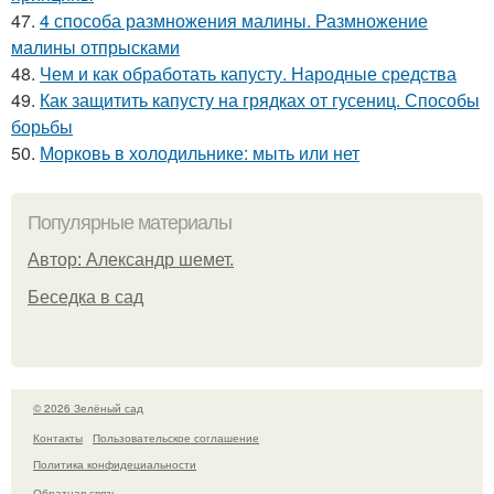
47.
4 способа размножения малины. Размножение
малины отпрысками
48.
Чем и как обработать капусту. Народные средства
49.
Как защитить капусту на грядках от гусениц. Способы
борьбы
50.
Морковь в холодильнике: мыть или нет
Популярные материалы
Автор: Александр шемет.
Беседка в сад
© 2026 Зелёный сад
Контакты
Пользовательское соглашение
Политика конфидециальности
Обратная связь