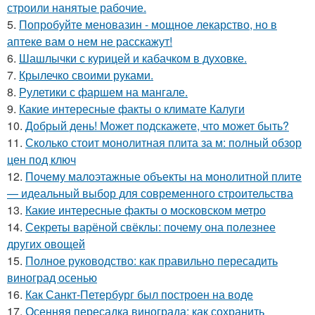
строили нанятые рабочие.
5.
Попробуйте меновазин - мощное лекарство, но в
аптеке вам о нем не расскажут!
6.
Шашлычки с курицей и кабачком в духовке.
7.
Крылечко своими руками.
8.
Рулетики с фаршем на мангале.
9.
Какие интересные факты о климате Калуги
10.
Добрый день! Может подскажете, что может быть?
11.
Сколько стоит монолитная плита за м: полный обзор
цен под ключ
12.
Почему малоэтажные объекты на монолитной плите
— идеальный выбор для современного строительства
13.
Какие интересные факты о московском метро
14.
Секреты варёной свёклы: почему она полезнее
других овощей
15.
Полное руководство: как правильно пересадить
виноград осенью
16.
Как Санкт-Петербург был построен на воде
17.
Осенняя пересадка винограда: как сохранить