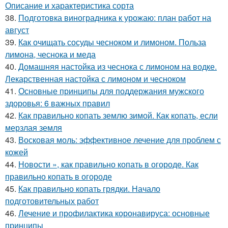
Описание и характеристика сорта
38.
Подготовка виноградника к урожаю: план работ на
август
39.
Как очищать сосуды чесноком и лимоном. Польза
лимона, чеснока и меда
40.
Домашняя настойка из чеснока с лимоном на водке.
Лекарственная настойка с лимоном и чесноком
41.
Основные принципы для поддержания мужского
здоровья: 6 важных правил
42.
Как правильно копать землю зимой. Как копать, если
мерзлая земля
43.
Восковая моль: эффективное лечение для проблем с
кожей
44.
Новости », как правильно копать в огороде. Как
правильно копать в огороде
45.
Как правильно копать грядки. Начало
подготовительных работ
46.
Лечение и профилактика коронавируса: основные
принципы