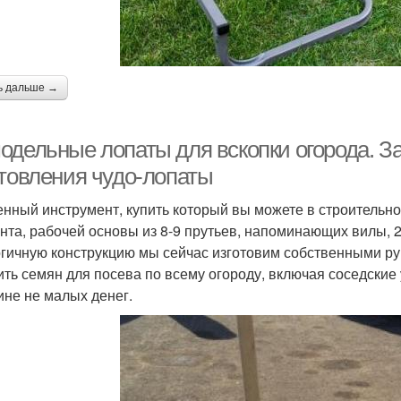
ь дальше →
одельные лопаты для вскопки огорода. З
отовления чудо-лопаты
нный инструмент, купить который вы можете в строительно
нта, рабочей основы из 8-9 прутьев, напоминающих вилы, 2
гичную конструкцию мы сейчас изготовим собственными ру
ить семян для посева по всему огороду, включая соседские 
ине не малых денег.