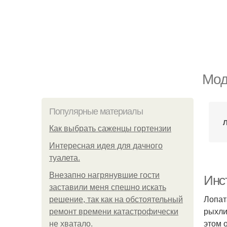
Мод
Популярные материалы
Л
Как выбрать саженцы гортензии
Интересная идея для дачного
туалета.
Внезапно нагрянувшие гости
Инст
заставили меня спешно искать
Лопат
решение, так как на обстоятельный
рыхлит
ремонт времени катастрофически
этом 
не хватало.