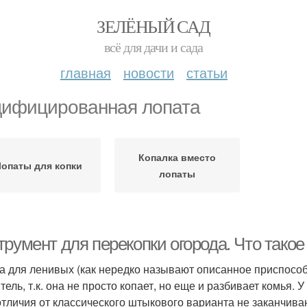
ЗЕЛЁНЫЙ САД
всё для дачи и сада
главная
новости
статьи
ифицированная лопата
Копалка вместо
опаты для копки
лопаты
румент для перекопки огорода. Что такое
а для ленивых (как нередко называют описанное приспосо
ель, т.к. она не просто копает, но еще и разбивает комья. У
отличия от классического штыкового варианта не заканчива