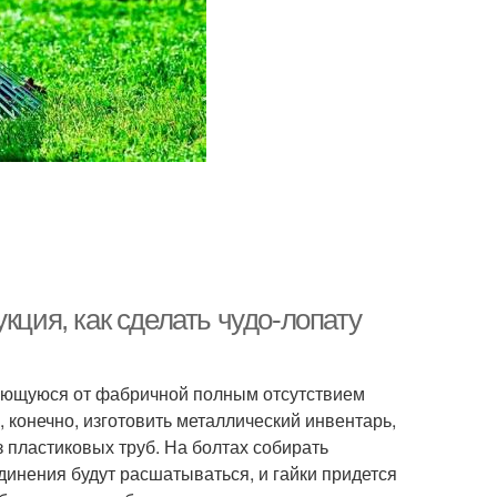
кция, как сделать чудо-лопату
ающуюся от фабричной полным отсутствием
 конечно, изготовить металлический инвентарь,
 пластиковых труб. На болтах собирать
динения будут расшатываться, и гайки придется