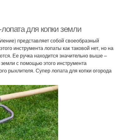
о-лопата для копки земли
бление) представляет собой своеобразный
 этого инструмента лопаты как таковой нет, но на
ются. Ее ручка находится значительно выше –
и земли с помощью этого инструмента
ого рыхлителя. Супер лопата для копки огорода