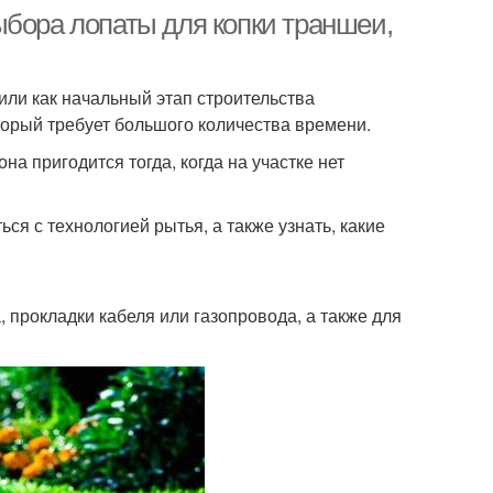
ыбора лопаты для копки траншеи,
ли как начальный этап строительства
торый требует большого количества времени.
а пригодится тогда, когда на участке нет
я с технологией рытья, а также узнать, какие
 прокладки кабеля или газопровода, а также для