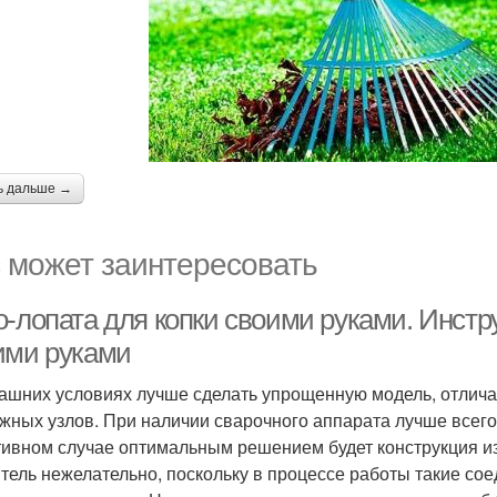
ь дальше →
 может заинтересовать
-лопата для копки своими руками. Инстру
ими руками
ашних условиях лучше сделать упрощенную модель, отлич
жных узлов. При наличии сварочного аппарата лучше всего,
тивном случае оптимальным решением будет конструкция из
тель нежелательно, поскольку в процессе работы такие сое