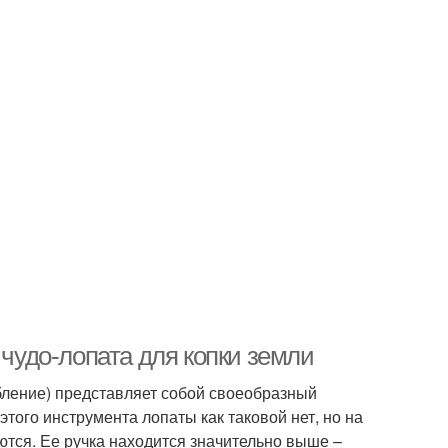
 чудо-лопата для копки земли
бление) представляет собой своеобразный
 этого инструмента лопаты как таковой нет, но на
ются. Ее ручка находится значительно выше –