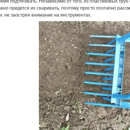
ремя подтягивать. Независимо от того, из пластиковых труб
авно придется их сваривать, поэтому просто поэтапно рассм
и, не заостряя внимание на инструментах.