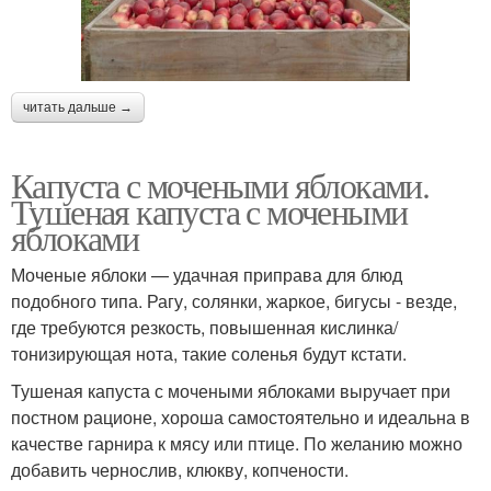
читать дальше →
Капуста с мочеными яблоками.
Тушеная капуста с мочеными
яблоками
Моченые яблоки — удачная приправа для блюд
подобного типа. Рагу, солянки, жаркое, бигусы - везде,
где требуются резкость, повышенная кислинка/
тонизирующая нота, такие соленья будут кстати.
Тушеная капуста с мочеными яблоками выручает при
постном рационе, хороша самостоятельно и идеальна в
качестве гарнира к мясу или птице. По желанию можно
добавить чернослив, клюкву, копчености.