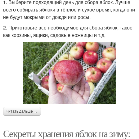
1. Выберите подходящий день для сбора яблок. Лучше
всего собирать яблоки в тёплое и сухое время, когда они
не будут мокрыми от дождя или росы.
2. Приготовьте все необходимое для сбора яблок, такое
как корзины, ящики, садовые ножницы и т.д.
читать дальше →
Секреты хранения яблок на зиму: