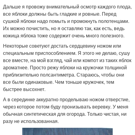
Дальше я провожу внимательный осмотр каждого плода,
все яблоки должны быть гладкие и ровные. Перед
сушкой яблоки надо помыть и промокнуть полотенцами.
Их можно почистить, но я оставляю так, как есть, ведь
кожица яблока тоже содержит очень много полезного.
Некоторые советуют достать сердцевину ножом или
специальным приспособлением. Я этого не делаю, сушу
все вместе, на мой взгляд, чай или компот из таких яблок
ароматнее. Просто режу яблоки на кружочки толщиной
приблизительно полсантиметра. Стараюсь, чтобы они
все были одинаковые. Чем тоньше кружочек, тем
быстрее высохнет.
А в серединке аккуратно проделываю ножом отверстие,
через которое потом буду пронизывать веревку. У меня
обычная синтетическая для огорода. Только чистая, ни
разу не использованная.