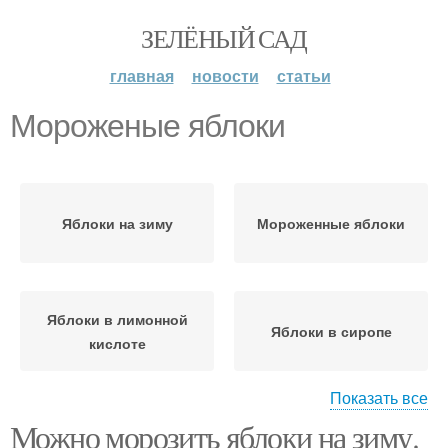
ЗЕЛЁНЫЙ САД
главная
новости
статьи
Мороженые яблоки
Яблоки на зиму
Мороженные яблоки
Яблоки в лимонной
Яблоки в сиропе
кислоте
Показать все
Можно морозить яблоки на зиму.
Яблоки в сахаре
Целые яблоки