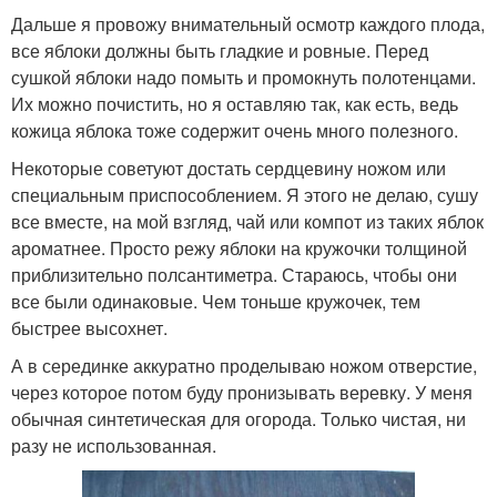
Дальше я провожу внимательный осмотр каждого плода,
все яблоки должны быть гладкие и ровные. Перед
сушкой яблоки надо помыть и промокнуть полотенцами.
Их можно почистить, но я оставляю так, как есть, ведь
кожица яблока тоже содержит очень много полезного.
Некоторые советуют достать сердцевину ножом или
специальным приспособлением. Я этого не делаю, сушу
все вместе, на мой взгляд, чай или компот из таких яблок
ароматнее. Просто режу яблоки на кружочки толщиной
приблизительно полсантиметра. Стараюсь, чтобы они
все были одинаковые. Чем тоньше кружочек, тем
быстрее высохнет.
А в серединке аккуратно проделываю ножом отверстие,
через которое потом буду пронизывать веревку. У меня
обычная синтетическая для огорода. Только чистая, ни
разу не использованная.