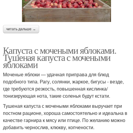
читать дальше →
Капуста с мочеными яблоками.
Тушеная капуста с мочеными
яблоками
Моченые яблоки — удачная приправа для блюд
подобного типа. Рагу, солянки, жаркое, бигусы - везде,
где требуются резкость, повышенная кислинка/
тонизирующая нота, такие соленья будут кстати.
Тушеная капуста с мочеными яблоками выручает при
постном рационе, хороша самостоятельно и идеальна в
качестве гарнира к мясу или птице. По желанию можно
добавить чернослив, клюкву, копчености.