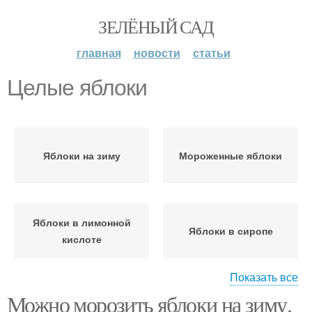
ЗЕЛЁНЫЙ САД
главная
новости
статьи
Целые яблоки
Яблоки на зиму
Мороженные яблоки
Яблоки в лимонной
Яблоки в сиропе
кислоте
Показать все
Можно морозить яблоки на зиму.
Мороженые яблоки
Яблоки в сахаре