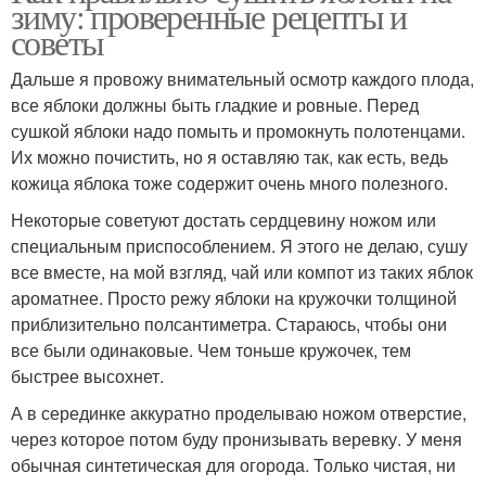
зиму: проверенные рецепты и
советы
Дальше я провожу внимательный осмотр каждого плода,
все яблоки должны быть гладкие и ровные. Перед
сушкой яблоки надо помыть и промокнуть полотенцами.
Их можно почистить, но я оставляю так, как есть, ведь
кожица яблока тоже содержит очень много полезного.
Некоторые советуют достать сердцевину ножом или
специальным приспособлением. Я этого не делаю, сушу
все вместе, на мой взгляд, чай или компот из таких яблок
ароматнее. Просто режу яблоки на кружочки толщиной
приблизительно полсантиметра. Стараюсь, чтобы они
все были одинаковые. Чем тоньше кружочек, тем
быстрее высохнет.
А в серединке аккуратно проделываю ножом отверстие,
через которое потом буду пронизывать веревку. У меня
обычная синтетическая для огорода. Только чистая, ни