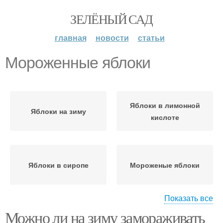
ЗЕЛЁНЫЙ САД
главная
новости
статьи
Мороженные яблоки
Яблоки в лимонной
Яблоки на зиму
кислоте
Яблоки в сиропе
Мороженые яблоки
Показать все
Можно ли на зиму замораживать
Яблоки в сахаре
Целые яблоки