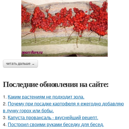
читать дальше →
Последние обновления на сайте:
1.
Каким растениям не подходит зола.
2.
Почему при посадке картофеля я ежегодно добавляю
в лунку горох или бобы.
3.
Капуста провансаль - вкуснейший рецепт.
4.
Построил своими руками беседку для бесед.