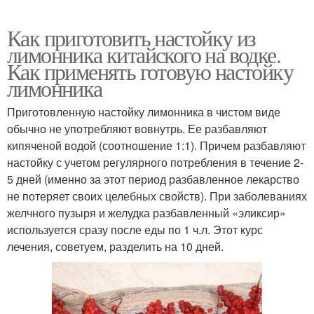
Как приготовить настойку из
лимонника китайского на водке.
Как применять готовую настойку
лимонника
Приготовленную настойку лимонника в чистом виде
обычно не употребляют вовнутрь. Ее разбавляют
кипяченой водой (соотношение 1:1). Причем разбавляют
настойку с учетом регулярного потребления в течение 2-
5 дней (именно за этот период разбавленное лекарство
не потеряет своих целебных свойств). При заболеваниях
желчного пузыря и желудка разбавленный «эликсир»
используется сразу после еды по 1 ч.л. Этот курс
лечения, советуем, разделить на 10 дней.