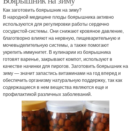
Как заготовить боярышник на зиму?
В народной медицине плоды боярышника активно
используются для регулировки работы сердечно
сосудистой-системы. Они снижают кровяное давление,
благотворно влияют на нервную, пищеварительную и
мочевыделительную системы, а также помогают
укрепить иммунитет. В кулинарии из боярышника
готовят варенье, закрывают компот, используют в
качестве начинки для пирогов. Заготовить боярышник на
зиму — значит запастись витаминами на год вперед и
обеспечить организму натуральную поддержку, так как
содержащиеся в нем вещества являются еще и
профилактикой различных заболеваний.