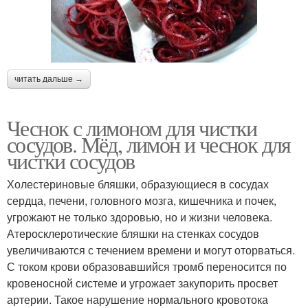
читать дальше →
Чеснок с лимоном для чистки
сосудов. Мёд, лимон и чеснок для
чистки сосудов
Холестериновые бляшки, образующиеся в сосудах
сердца, печени, головного мозга, кишечника и почек,
угрожают не только здоровью, но и жизни человека.
Атеросклеротические бляшки на стенках сосудов
увеличиваются с течением времени и могут оторваться.
С током крови образовавшийся тромб переносится по
кровеносной системе и угрожает закупорить просвет
артерии. Такое нарушение нормального кровотока