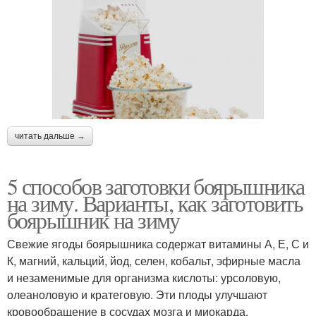
читать дальше →
5 способов заготовки боярышника
на зиму. Варианты, как заготовить
боярышник на зиму
Свежие ягоды боярышника содержат витамины А, Е, С и
К, магний, кальций, йод, селен, кобальт, эфирные масла
и незаменимые для организма кислоты: урсоловую,
олеаноловую и кратеговую. Эти плоды улучшают
кровообращение в сосудах мозга и миокарда,