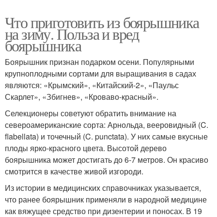
Что приготовить из боярышника
на зиму. Польза и вред
боярышника
Боярышник признан подарком осени. Популярными
крупноплодными сортами для выращивания в садах
являются: «Крымский», «Китайский-2», «Паульс
Скарлет», «Збигнев», «Кроваво-красный».
Селекционеры советуют обратить внимание на
североамериканские сорта: Арнольда, вееровидный (C.
flabellata) и точечный (C. punctata). У них самые вкусные
плоды ярко-красного цвета. Высотой дерево
боярышника может достигать до 6-7 метров. Он красиво
смотрится в качестве живой изгороди.
Из истории в медицинских справочниках указывается,
что ранее боярышник применяли в народной медицине
как вяжущее средство при дизентерии и поносах. В 19