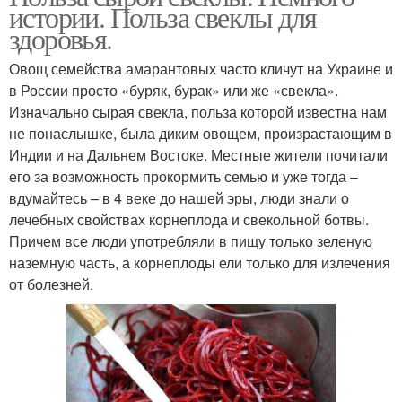
истории. Польза свеклы для
здоровья.
Овощ семейства амарантовых часто кличут на Украине и
в России просто «буряк, бурак» или же «свекла».
Изначально сырая свекла, польза которой известна нам
не понаслышке, была диким овощем, произрастающим в
Индии и на Дальнем Востоке. Местные жители почитали
его за возможность прокормить семью и уже тогда –
вдумайтесь – в 4 веке до нашей эры, люди знали о
лечебных свойствах корнеплода и свекольной ботвы.
Причем все люди употребляли в пищу только зеленую
наземную часть, а корнеплоды ели только для излечения
от болезней.