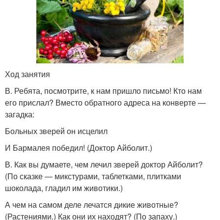
Ход занятия
В. Ребята, посмотрите, к нам пришло письмо! Кто нам
его прислал? Вместо обратного адреса на конверте —
загадка:
Больных зверей он исцелил
И Бармалея победил! (Доктор Айболит.)
В. Как вы думаете, чем лечил зверей доктор Айболит?
(По сказке — микстурами, таблетками, плитками
шоколада, гладил им животики.)
А чем на самом деле лечатся дикие животные?
(Растениями.) Как они их находят? (По запаху.)