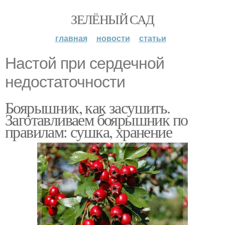
ЗЕЛЁНЫЙ САД
главная
новости
статьи
Настой при сердечной
недостаточности
Боярышник, как засушить.
Заготавливаем боярышник по
правилам: сушка, хранение