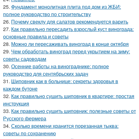
25.
Фундамент монолитная плита под дом из ЖБИ:
полное руководство по строительству
26.
Почему свеклу для салатов рекомендуется варить
27.
Как правильно пересадить взрослый куст винограда:
основные правила и советы
28.
Можно ли пересаживать виноград в конце октября
29.
Чем обработать виноград перед укрытием на зиму:
советы садоводам
30.
Осенние работы на винограднике: полное
руководство для сентябрьских задач
31.
Шиповник как в больнице: секреты здоровья в
каждом бутоне
32.
Как правильно сушить шиповник в квартире: простая
инструкция
33.
Как правильно сушить шиповник: полезные советы от
Русского фермера
34.
Сколько времени хранится порезанная тыква:
советы по сохранению