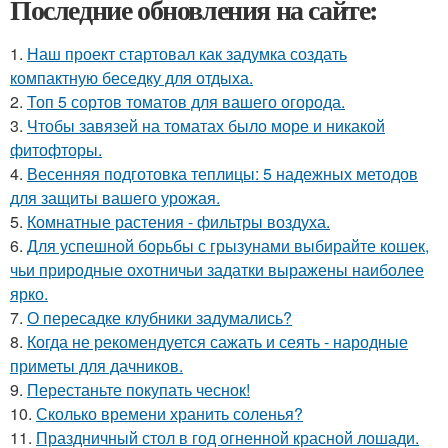
Последние обновления на сайте:
1.
Наш проект стартовал как задумка создать
компактную беседку для отдыха.
2.
Топ 5 сортов томатов для вашего огорода.
3.
Чтобы завязей на томатах было море и никакой
фитофторы.
4.
Весенняя подготовка теплицы: 5 надежных методов
для защиты вашего урожая.
5.
Комнатные растения - фильтры воздуха.
6.
Для успешной борьбы с грызунами выбирайте кошек,
чьи природные охотничьи задатки выражены наиболее
ярко.
7.
О пересадке клубники задумались?
8.
Когда не рекомендуется сажать и сеять - народные
приметы для дачников.
9.
Перестаньте покупать чеснок!
10.
Сколько времени хранить соленья?
11.
Праздничный стол в год огненной красной лошади.