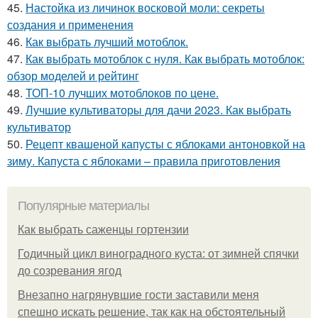
45.
Настойка из личинок восковой моли: секреты
создания и применения
46.
Как выбрать лучший мотоблок.
47.
Как выбрать мотоблок с нуля. Как выбрать мотоблок:
обзор моделей и рейтинг
48.
ТОП-10 лучших мотоблоков по цене.
49.
Лучшие культиваторы для дачи 2023. Как выбрать
культиватор
50.
Рецепт квашеной капусты с яблоками антоновкой на
зиму. Капуста с яблоками – правила приготовления
Популярные материалы
Как выбрать саженцы гортензии
Годичный цикл виноградного куста: от зимней спячки
до созревания ягод
Внезапно нагрянувшие гости заставили меня
спешно искать решение, так как на обстоятельный