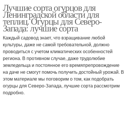
Лучшие сорта огурцов для
Огурцов на северо
Огурцов для северо-
Ленинградской области для
западе
запада
теплиц. Огурцы для Северо-
Запада: лучшие сорта
Каждый садовод знает, что взращивание любой
культуры, даже не самой требовательной, должно
проводиться с учетом климатических особенностей
региона. В противном случае, даже трудолюбие
земледельца и постоянное его времяпрепровождение
на даче не смогут помочь получить достойный урожай. В
этом материале мы поговорим о том, как подобрать
огурцы для Северо-Запада, лучшие сорта рассмотрим
подробно.