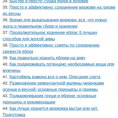
34.
Быстро и просто: сушка яблок в духовке
35.
Просто и эффективно: сохранение моркови на грядке
до весны
36.
Время для выкапывания моркови: все, что нужно
знать о правильном сборе и хранении
37.
Продолжительное хранение яблок: 5 лучших
способов для долгой зимы
38.
Просто и эффективно: советы по сохранению
свежести яблок
39.
Как правильно хранить яблоки на зиму
40.
Как поддерживать потенцию: необходимые вещи для
мужчины
41.
Картофель рамона все о нем. Описание сорта
42.
Размножение ремонтантной малины черенками
осенью и весной: основные принципы и приемы
43.
Подкармливание груши и яблони: основные
принципы и рекомендации
44.
Как лучше хранится морковка мытая или нет.
Подготовка