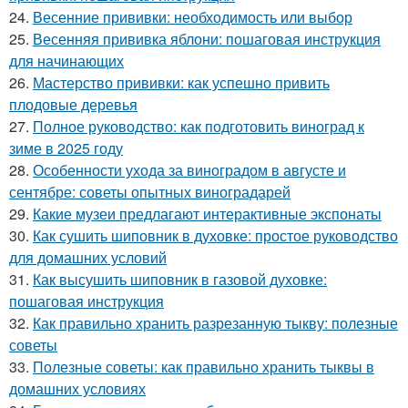
24.
Весенние прививки: необходимость или выбор
25.
Весенняя прививка яблони: пошаговая инструкция
для начинающих
26.
Мастерство прививки: как успешно привить
плодовые деревья
27.
Полное руководство: как подготовить виноград к
зиме в 2025 году
28.
Особенности ухода за виноградом в августе и
сентябре: советы опытных виноградарей
29.
Какие музеи предлагают интерактивные экспонаты
30.
Как сушить шиповник в духовке: простое руководство
для домашних условий
31.
Как высушить шиповник в газовой духовке:
пошаговая инструкция
32.
Как правильно хранить разрезанную тыкву: полезные
советы
33.
Полезные советы: как правильно хранить тыквы в
домашних условиях